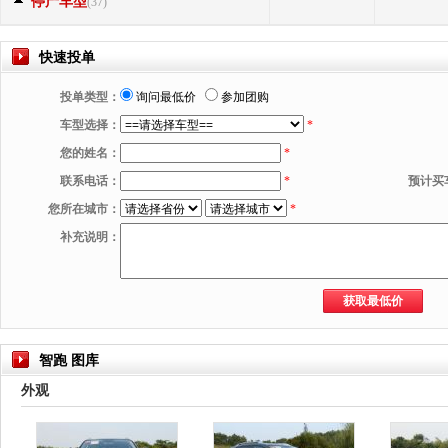
停产车型
(37)
快速投单
投单类型：
询问最低价
参加团购
车型选择：
*
您的姓名：
*
联系电话：
*
预计买
您所在城市：
*
补充说明：
智跑 图库
外观