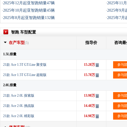
·
2025年12月起亚智跑销量47辆
·
2025年1
·
2025年10月起亚智跑销量45辆
·
2025年9
·
2025年8月起亚智跑销量132辆
·
2025年7
智跑 车型配置
在产车型
指导价
咨询最
(5)
1.5L排量
21款 Ace 1.5T GT-Line 聚变版
15.28万
参与
21款 Ace 1.5T GT-Line 超能版
15.78万
参与
2.0L排量
21款 Ace 2.0L 探索版
13.98万
参与
21款 Ace 2.0L 挑战版
14.48万
参与
21款 Ace 2.0L 精彩版
14.98万
参与