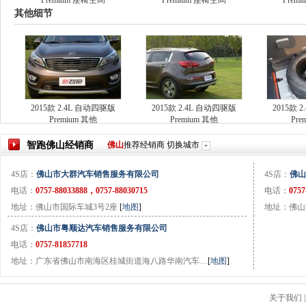
Premium 座椅空间
Premium 座椅空间
Prem
其他细节
2015款 2.4L 自动四驱版
2015款 2.4L 自动四驱版
2015款 
Premium 其他
Premium 其他
Pre
智跑
佛山
经销商
佛山
推荐经销商
切换城市
4S店：
佛山市大群汽车销售服务有限公司
4S店：
佛山
电话：
0757-88033888，0757-88030715
电话：
0757
地址：佛山市国际车城3号2座
[
地图
]
地址：佛山
4S店：
佛山市粤顺达汽车销售服务有限公司
电话：
0757-81857718
地址：广东省佛山市南海区桂城街道海八路华南汽车…
[
地图
]
关于我们