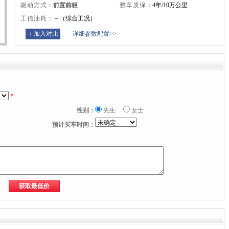
驱动方式：
前置前驱
整车质保：
4年/10万公里
工信油耗：
－（综合工况）
＋加入对比
详细参数配置>>
*
性别：
先生
女士
预计买车时间：