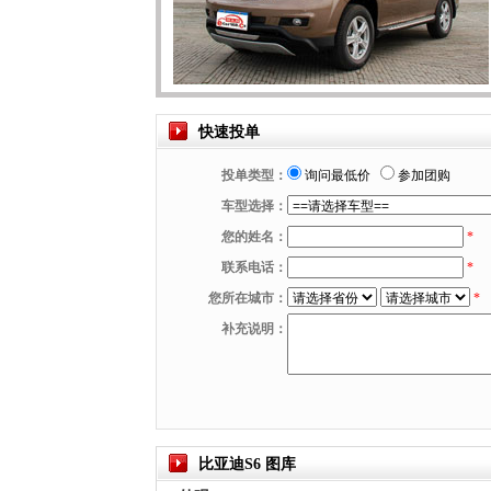
快速投单
投单类型：
询问最低价
参加团购
车型选择：
您的姓名：
*
联系电话：
*
您所在城市：
*
补充说明：
比亚迪S6 图库