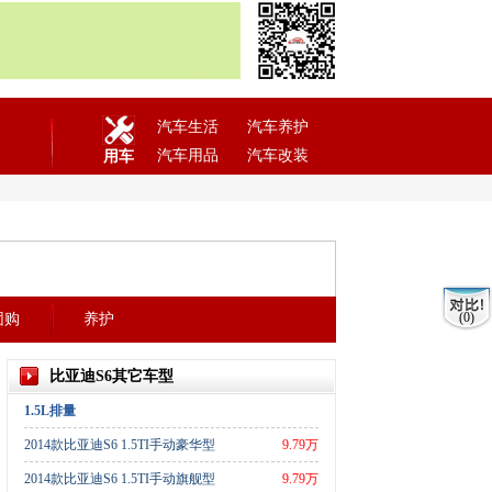
汽车生活
汽车养护
汽车用品
汽车改装
用车
(0)
团购
养护
比亚迪S6其它车型
1.5L排量
2014款比亚迪S6 1.5TI手动豪华型
9.79万
25)
2014款比亚迪S6 1.5TI手动旗舰型
9.79万