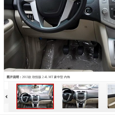
图片说明：
2013款 劲悦版 2.4L MT 豪华型 内饰