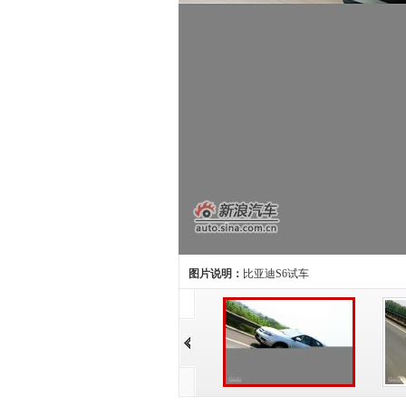
图片说明：
比亚迪S6试车