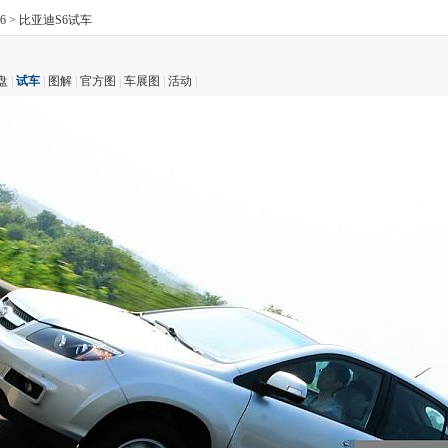
6
>
比亚迪S6试车
盘
|
试车
|
图解
|
官方图
|
车展图
|
活动
|