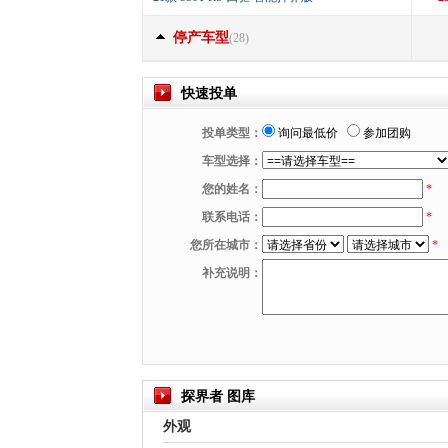
停产车型
(28)
快速投单
投单类型：
询问最低价
参加团购
车型选择：
您的姓名：
*
联系电话：
*
您所在城市：
*
补充说明：
探界者 图库
外观