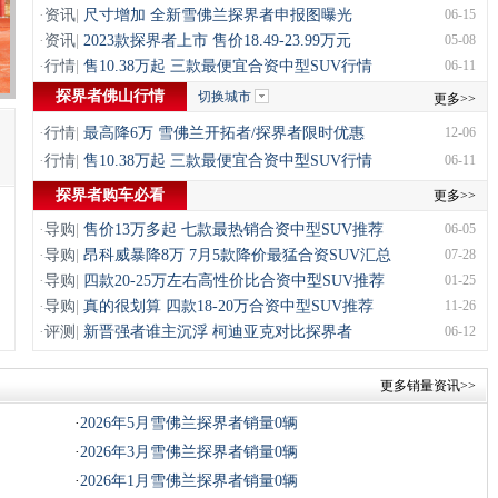
·
资讯
|
尺寸增加 全新雪佛兰探界者申报图曝光
06-15
·
资讯
|
2023款探界者上市 售价18.49-23.99万元
05-08
·
行情
|
售10.38万起 三款最便宜合资中型SUV行情
06-11
探界者佛山行情
切换城市
更多>>
·
行情
|
最高降6万 雪佛兰开拓者/探界者限时优惠
12-06
·
行情
|
售10.38万起 三款最便宜合资中型SUV行情
06-11
探界者购车必看
更多>>
·
导购
|
售价13万多起 七款最热销合资中型SUV推荐
06-05
·
导购
|
昂科威暴降8万 7月5款降价最猛合资SUV汇总
07-28
·
导购
|
四款20-25万左右高性价比合资中型SUV推荐
01-25
·
导购
|
真的很划算 四款18-20万合资中型SUV推荐
11-26
·
评测
|
新晋强者谁主沉浮 柯迪亚克对比探界者
06-12
更多销量资讯>>
·
2026年5月雪佛兰探界者销量0辆
·
2026年3月雪佛兰探界者销量0辆
·
2026年1月雪佛兰探界者销量0辆