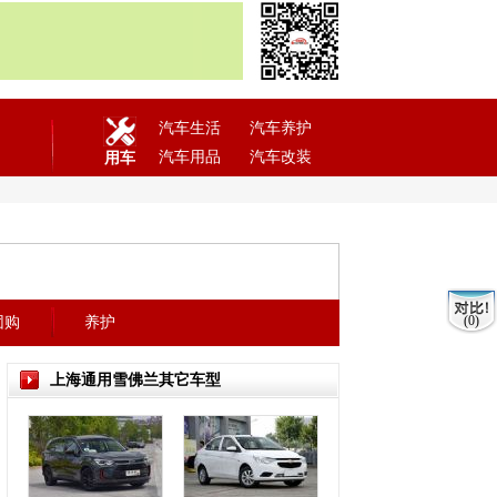
汽车生活
汽车养护
汽车用品
汽车改装
用车
(0)
团购
养护
上海通用雪佛兰其它车型