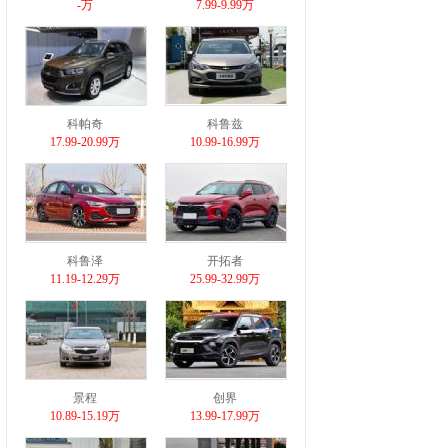
-万
7.99-9.99万
科帕奇
科鲁兹
17.99-20.99万
10.99-16.99万
科鲁泽
开拓者
11.19-12.29万
25.99-32.99万
景程
创界
10.89-15.19万
13.99-17.99万