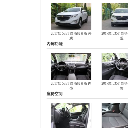
2017款 535T 自动领界版 外
2017款 535T 
观
观
内饰功能
2017款 535T 自动领界版 内
2017款 535T 
饰
饰
座椅空间