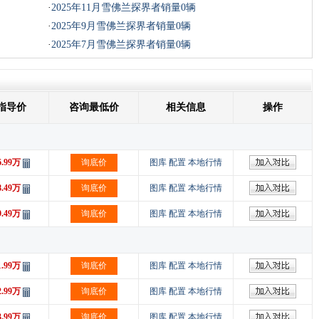
·
2025年11月雪佛兰探界者销量0辆
·
2025年9月雪佛兰探界者销量0辆
·
2025年7月雪佛兰探界者销量0辆
指导价
咨询最低价
相关信息
操作
6.99万
询底价
图库
配置
本地行情
8.49万
询底价
图库
配置
本地行情
9.49万
询底价
图库
配置
本地行情
1.99万
询底价
图库
配置
本地行情
2.99万
询底价
图库
配置
本地行情
3.99万
询底价
图库
配置
本地行情