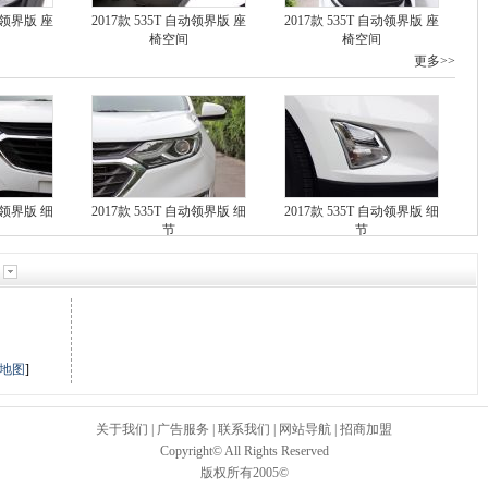
自动领界版 座
2017款 535T 自动领界版 座
2017款 535T 自动领界版 座
椅空间
椅空间
更多>>
自动领界版 细
2017款 535T 自动领界版 细
2017款 535T 自动领界版 细
节
节
市
地图
]
关于我们
|
广告服务
|
联系我们
|
网站导航
|
招商加盟
Copyright© All Rights Reserved
版权所有2005©