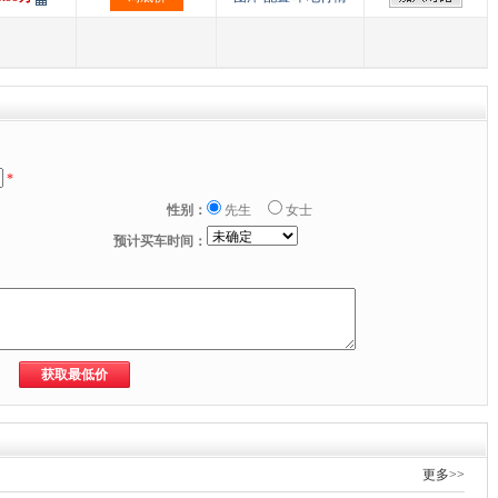
*
性别：
先生
女士
预计买车时间：
更多>>