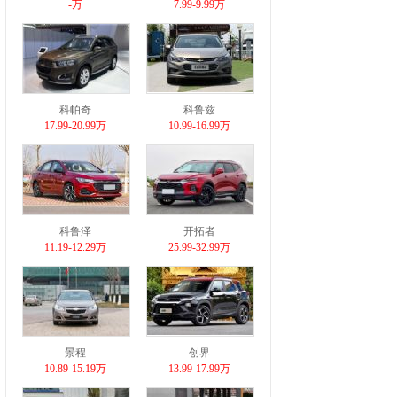
-万
7.99-9.99万
科帕奇
科鲁兹
17.99-20.99万
10.99-16.99万
科鲁泽
开拓者
11.19-12.29万
25.99-32.99万
景程
创界
10.89-15.19万
13.99-17.99万