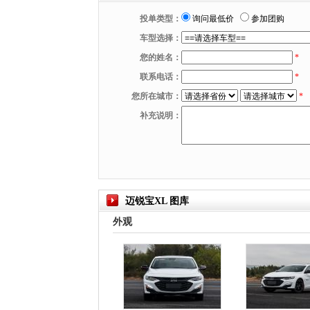
投单类型：
询问最低价
参加团购
车型选择：
您的姓名：
*
联系电话：
*
您所在城市：
*
补充说明：
迈锐宝XL 图库
外观