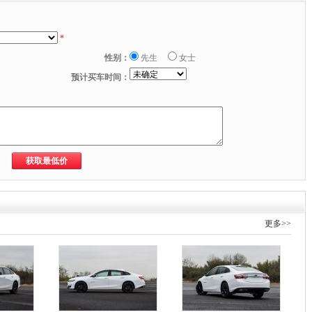
*
性别：
先生
女士
预计买车时间：
更多>>