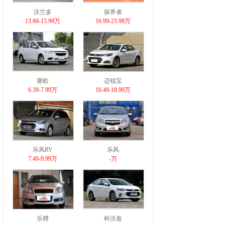
沃兰多
探界者
13.69-15.99万
16.99-23.99万
赛欧
迈锐宝
6.39-7.99万
16.49-18.99万
乐风RV
乐风
7.49-9.99万
-万
乐骋
科沃兹