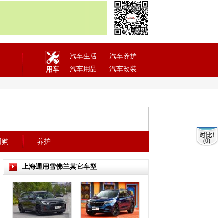
汽车生活
汽车养护
汽车用品
汽车改装
用车
(0)
团购
养护
上海通用雪佛兰其它车型