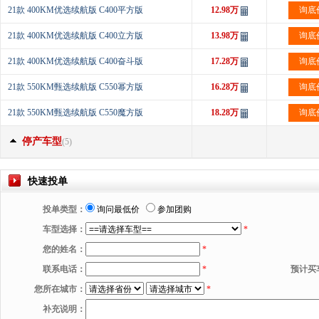
21款 400KM优选续航版 C400平方版
12.98万
询底
21款 400KM优选续航版 C400立方版
13.98万
询底
21款 400KM优选续航版 C400奋斗版
17.28万
询底
21款 550KM甄选续航版 C550幂方版
16.28万
询底
21款 550KM甄选续航版 C550魔方版
18.28万
询底
停产车型
(5)
快速投单
投单类型：
询问最低价
参加团购
车型选择：
*
您的姓名：
*
联系电话：
*
预计买
您所在城市：
*
补充说明：