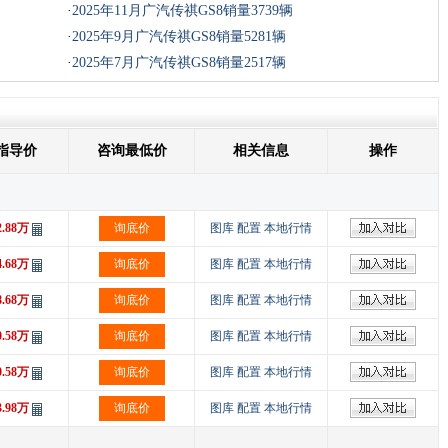
·
2025年11月广汽传祺GS8销量3739辆
·
2025年9月广汽传祺GS8销量5281辆
·
2025年7月广汽传祺GS8销量2517辆
指导价
咨询最低价
相关信息
操作
2.88万
询底价
图库
配置
本地行情
4.68万
询底价
图库
配置
本地行情
8.68万
询底价
图库
配置
本地行情
0.58万
询底价
图库
配置
本地行情
0.58万
询底价
图库
配置
本地行情
3.98万
询底价
图库
配置
本地行情