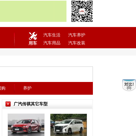
汽车生活
汽车养护
汽车用品
汽车改装
用车
(0)
团购
养护
广汽传祺其它车型