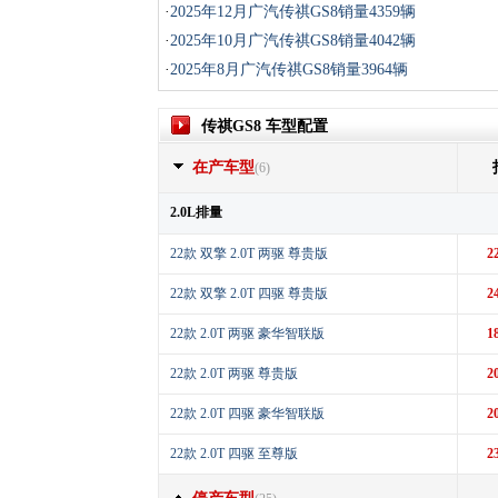
·
2025年12月广汽传祺GS8销量4359辆
·
2025年10月广汽传祺GS8销量4042辆
·
2025年8月广汽传祺GS8销量3964辆
传祺GS8 车型配置
在产车型
(6)
2.0L排量
22款 双擎 2.0T 两驱 尊贵版
2
22款 双擎 2.0T 四驱 尊贵版
2
22款 2.0T 两驱 豪华智联版
1
22款 2.0T 两驱 尊贵版
2
22款 2.0T 四驱 豪华智联版
2
22款 2.0T 四驱 至尊版
2