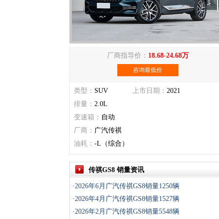
厂商指导价：
18.68-24.68万
咨询最低价
类型：
SUV
上市日期：
2021
排量：
2.0L
变速箱：
自动
厂商：
广汽传祺
油耗：
-L（综合）
传祺GS8 销量资讯
·
2026年6月广汽传祺GS8销量1250辆
·
2026年4月广汽传祺GS8销量1527辆
·
2026年2月广汽传祺GS8销量5548辆