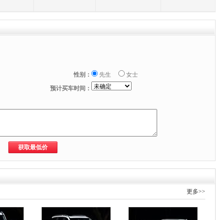
性别：
先生
女士
预计买车时间：
更多>>