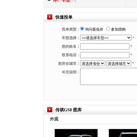
停产车型
(25)
快速投单
投单类型：
询问最低价
参加团购
车型选择：
*
您的姓名：
*
联系电话：
*
您所在城市：
*
补充说明：
传祺GS8 图库
外观