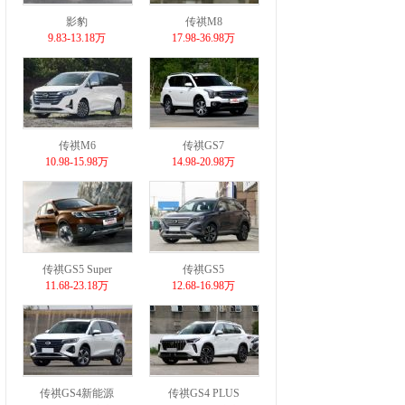
影豹
传祺M8
9.83-13.18万
17.98-36.98万
传祺M6
传祺GS7
10.98-15.98万
14.98-20.98万
传祺GS5 Super
传祺GS5
11.68-23.18万
12.68-16.98万
传祺GS4新能源
传祺GS4 PLUS