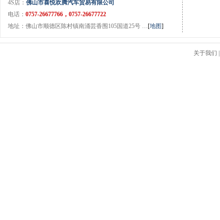
4S店：
佛山市喜悦欢腾汽车贸易有限公司
电话：
0757-26677766，0757-26677722
地址：佛山市顺德区陈村镇南涌芸香围105国道25号 …
[
地图
]
关于我们