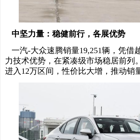
中坚力量：稳健前行，各展优势
一汽-大众速腾销量19,251辆，凭
力技术优势，在紧凑级市场稳居前列。
进入12万区间，性价比大增，推动销