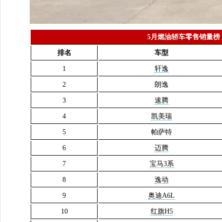
5月燃油轿车零售销量榜
排名
车型
1
轩逸
2
朗逸
3
速腾
4
凯美瑞
5
帕萨特
6
迈腾
7
宝马3系
8
逸动
9
奥迪A6L
10
红旗H5