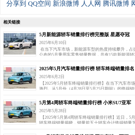
分享到
QQ空间
新浪微博
人人网
腾讯微博
相关链接
5月新能源轿车销量排行榜完整版 星愿夺冠
2025年6月10日
在当下汽车市场，新能源车型的热度持续攀升，占
公布的5月乘用车零售销量数据，共有15款新能源
2025年5月汽车销量排行榜 轿车终端销量排名
2025年6月2日
【2025年5月轿车终端销量排行榜】在当下汽车
激烈。从5月份（4月28日至5月25日期间）的终端
5月第4周轿车终端销量排行榜 小米SU7亚军
2025年5月28日
【2025年5月第4周轿车终端销量排行榜】近日，5月第
轿车终端销量揭晓，销量前五十轿车合计终端销量为1