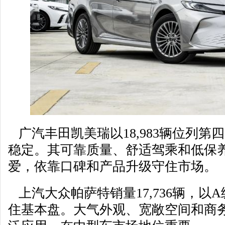
广汽丰田凯美瑞以18,983辆位列第
稳定。其可靠质量、舒适驾乘和低保
爱，依靠口碑和产品升级守住市场。
上汽大众帕萨特销量17,736辆，以
住基本盘。大气外观、宽敞空间和商