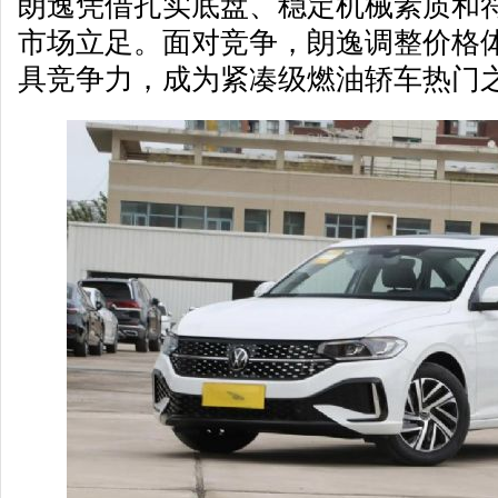
朗逸凭借扎实底盘、稳定机械素质和
市场立足。面对竞争，朗逸调整价格
具竞争力，成为紧凑级燃油轿车热门