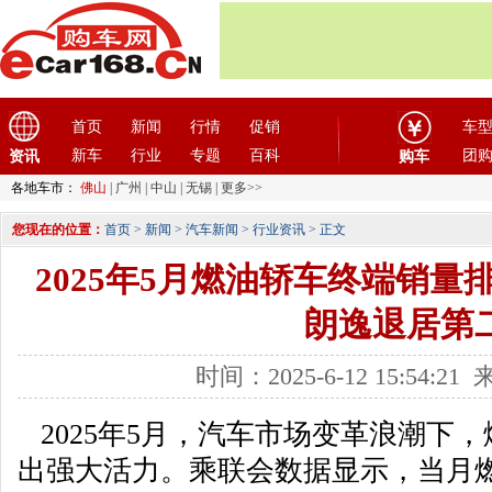
首页
新闻
行情
促销
车
新车
行业
专题
百科
团
资讯
购车
各地车市：
佛山
|
广州
|
中山
|
无锡
|
更多>>
您现在的位置：
首页
>
新闻
>
汽车新闻
>
行业资讯
> 正文
2025年5月燃油轿车终端销量
朗逸退居第
时间：2025-6-12 15:54:
2025年5月，汽车市场变革浪潮下
出强大活力。乘联会数据显示，当月