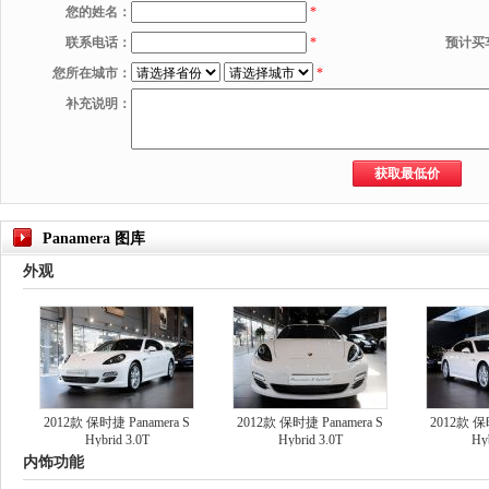
您的姓名：
*
联系电话：
*
预计买
您所在城市：
*
补充说明：
Panamera 图库
外观
2012款 保时捷 Panamera S
2012款 保时捷 Panamera S
2012款 保时
Hybrid 3.0T
Hybrid 3.0T
Hyb
内饰功能