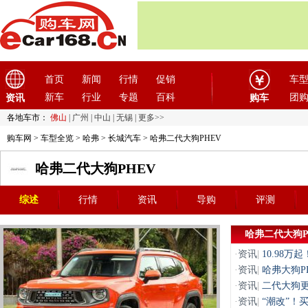
首页
新闻
行情
促销
车
新车
行业
专题
百科
团
资讯
购车
各地车市：
佛山
|
广州
|
中山
|
无锡
|
更多>>
购车网
>
车型全览
>
哈弗
>
长城汽车
> 哈弗二代大狗PHEV
哈弗二代大狗PHEV
综述
行情
资讯
导购
评测
哈弗二代大狗P
·
资讯
|
10.98
·
资讯
|
哈弗大狗P
·
资讯
|
二代大狗更
·
资讯
|
“潮改”！