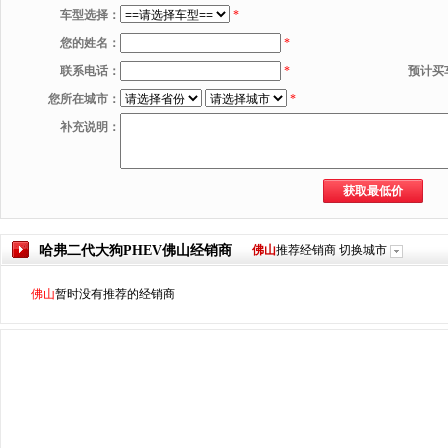
车型选择：
*
您的姓名：
*
联系电话：
*
预计买
您所在城市：
*
补充说明：
哈弗二代大狗PHEV
佛山
经销商
佛山
推荐经销商
切换城市
佛山
暂时没有推荐的经销商