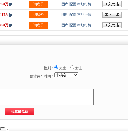
2.58万
询底价
图库
配置
本地行情
8.18万
询底价
图库
配置
本地行情
8.58万
询底价
图库
配置
本地行情
性别：
先生
女士
预计买车时间：
城市