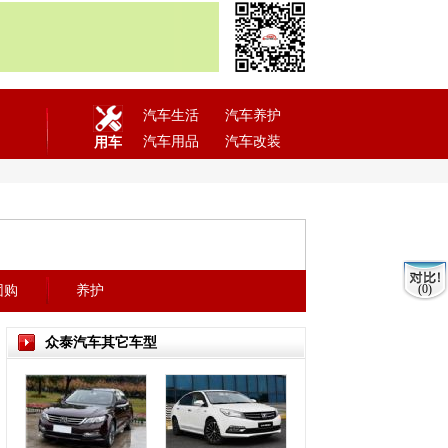
汽车生活
汽车养护
汽车用品
汽车改装
用车
(0)
团购
养护
众泰汽车其它车型