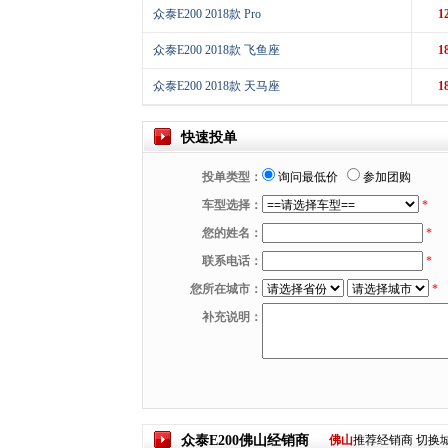
众泰E200 2018款 Pro
1
众泰E200 2018款 飞鱼座
1
众泰E200 2018款 天马座
1
快速投单
投单类型：
询问最低价
参加团购
车型选择：
*
您的姓名：
*
联系电话：
*
您所在城市：
*
补充说明：
众泰E200
佛山
经销商
佛山
推荐经销商
切换