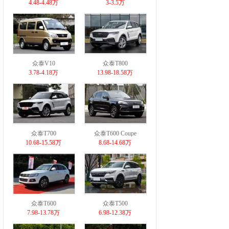
4.48-4.48万
3-3.5万
众泰V10
众泰T800
3.78-4.18万
13.98-18.58万
众泰T700
众泰T600 Coupe
10.68-15.58万
8.68-14.68万
众泰T600
众泰T500
7.98-13.78万
6.98-12.38万