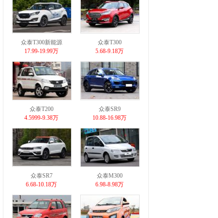
众泰T300新能源
众泰T300
17.99-19.99万
5.68-9.18万
众泰T200
众泰SR9
4.5999-9.38万
10.88-16.98万
众泰SR7
众泰M300
6.68-10.18万
6.98-8.98万