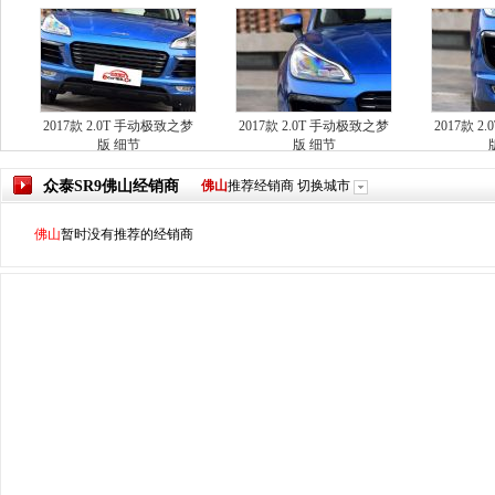
2017款 2.0T 手动极致之梦
2017款 2.0T 手动极致之梦
2017款 
版 细节
版 细节
众泰SR9
佛山
经销商
佛山
推荐经销商
切换城市
佛山
暂时没有推荐的经销商