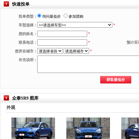
快速投单
投单类型：
询问最低价
参加团购
车型选择：
*
您的姓名：
*
联系电话：
*
预计买
您所在城市：
*
补充说明：
众泰SR9 图库
外观