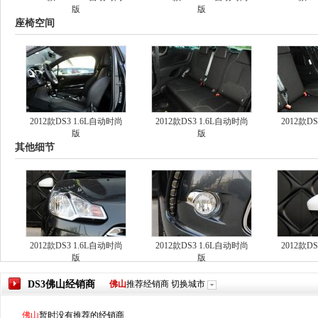
版
版
座椅空间
2012款DS3 1.6L自动时尚
2012款DS3 1.6L自动时尚
2012款D
版
版
其他细节
2012款DS3 1.6L自动时尚
2012款DS3 1.6L自动时尚
2012款D
版
版
DS3
佛山
经销商
佛山
推荐经销商
切换城市
佛山
暂时没有推荐的经销商