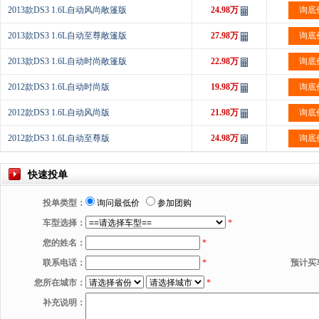
2013款DS3 1.6L自动风尚敞篷版
24.98万
询底
2013款DS3 1.6L自动至尊敞篷版
27.98万
询底
2013款DS3 1.6L自动时尚敞篷版
22.98万
询底
2012款DS3 1.6L自动时尚版
19.98万
询底
2012款DS3 1.6L自动风尚版
21.98万
询底
2012款DS3 1.6L自动至尊版
24.98万
询底
快速投单
投单类型：
询问最低价
参加团购
车型选择：
*
您的姓名：
*
联系电话：
*
预计买
您所在城市：
*
补充说明：