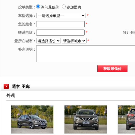
投单类型：
询问最低价
参加团购
车型选择：
*
您的姓名：
*
联系电话：
*
预计买
您所在城市：
*
补充说明：
逍客 图库
外观