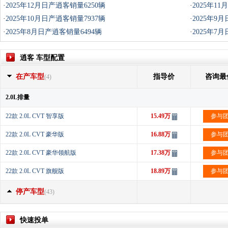
·
2025年12月日产逍客销量6250辆
·
2025年1
·
2025年10月日产逍客销量7937辆
·
2025年9
·
2025年8月日产逍客销量6494辆
·
2025年7
逍客 车型配置
在产车型
指导价
咨询最
(4)
2.0L排量
22款 2.0L CVT 智享版
15.49万
参与
22款 2.0L CVT 豪华版
16.88万
参与
22款 2.0L CVT 豪华领航版
17.38万
参与
22款 2.0L CVT 旗舰版
18.89万
参与
停产车型
(43)
快速投单