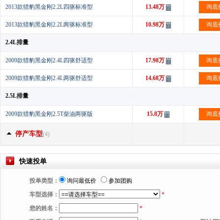
2013款猎豹黑金刚2.2L四驱标准型
13.48万
询底
2013款猎豹黑金刚2.2L两驱标准型
10.98万
询底
2.4L排量
2009款猎豹黑金刚2.4L四驱舒适型
17.98万
询底
2009款猎豹黑金刚2.4L两驱舒适型
14.68万
询底
2.5L排量
2009款猎豹黑金刚2.5T柴油两驱版
15.8万
询底
停产车型
(4)
快速投单
投单类型：
询问最低价
参加团购
车型选择：
*
您的姓名：
*