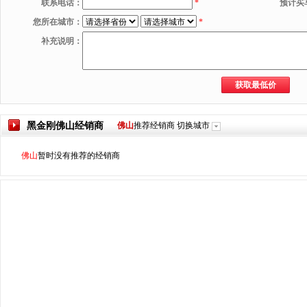
联系电话：
*
预计买
您所在城市：
*
补充说明：
黑金刚
佛山
经销商
佛山
推荐经销商
切换城市
佛山
暂时没有推荐的经销商