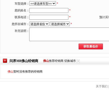
车型选择：
*
您的姓名：
*
联系电话：
*
预计买
您所在城市：
*
补充说明：
问界M8
佛山
经销商
佛山
推荐经销商
切换城市
佛山
暂时没有推荐的经销商
关于我们