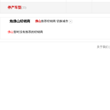
停产车型
(33)
炮
佛山
经销商
佛山
推荐经销商
切换城市
佛山
暂时没有推荐的经销商
关于我们