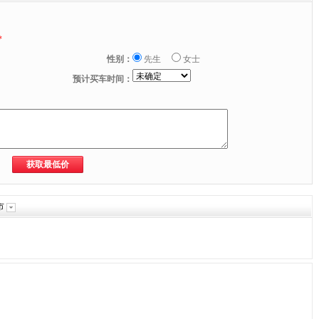
*
性别：
先生
女士
预计买车时间：
市