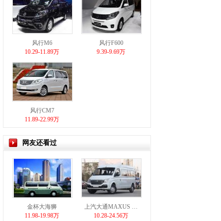
风行M6
风行F600
10.29-11.89万
9.39-9.69万
风行CM7
11.89-22.99万
网友还看过
金杯大海狮
上汽大通MAXUS …
11.98-19.98万
10.28-24.56万