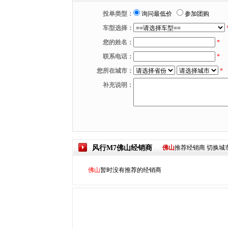
投单类型：
询问最低价
参加团购
车型选择：
您的姓名：
*
联系电话：
*
您所在城市：
*
补充说明：
风行M7
佛山
经销商
佛山
推荐经销商
切换城
佛山
暂时没有推荐的经销商