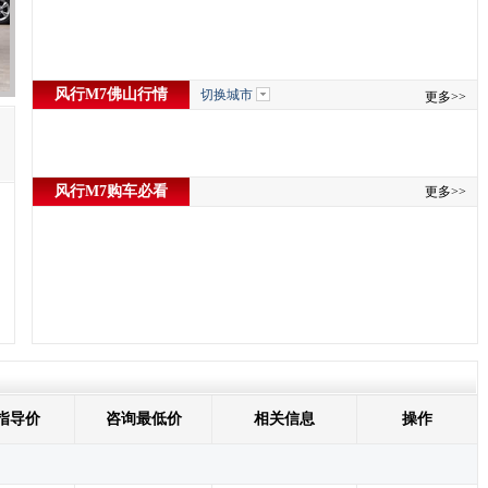
风行M7佛山行情
切换城市
更多>>
风行M7购车必看
更多>>
指导价
咨询最低价
相关信息
操作