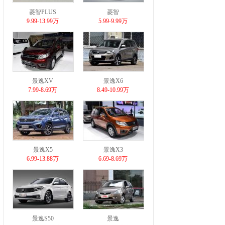
菱智PLUS
菱智
9.99-13.99万
5.99-9.99万
景逸XV
景逸X6
7.99-8.69万
8.49-10.99万
景逸X5
景逸X3
6.99-13.88万
6.69-8.69万
景逸S50
景逸