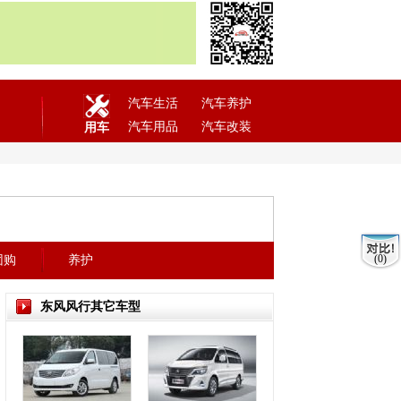
汽车生活
汽车养护
汽车用品
汽车改装
用车
(0)
团购
养护
东风风行其它车型