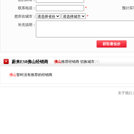
联系电话：
*
预计买
您所在城市：
*
补充说明：
蔚来ES8
佛山
经销商
佛山
推荐经销商
切换城市
佛山
暂时没有推荐的经销商
关于我们