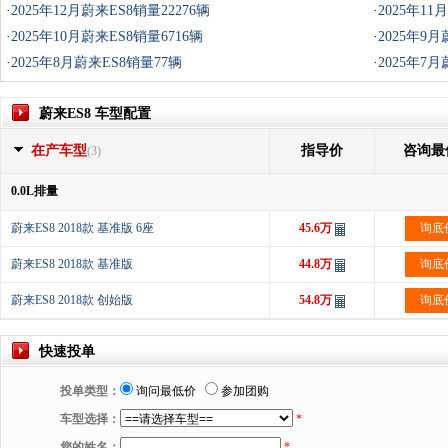
·
2025年12月蔚来ES8销量22276辆
·
2025年11
·
2025年10月蔚来ES8销量6716辆
·
2025年9月
·
2025年8月蔚来ES8销量77辆
·
2025年7月
蔚来ES8 车型配置
在产车型
指导价
咨询最
(3)
0.0L排量
蔚来ES8 2018款 基准版 6座
45.6万
询底
蔚来ES8 2018款 基准版
44.8万
询底
蔚来ES8 2018款 创始版
54.8万
询底
快速投单
投单类型：
询问最低价
参加团购
车型选择：
*
您的姓名：
*