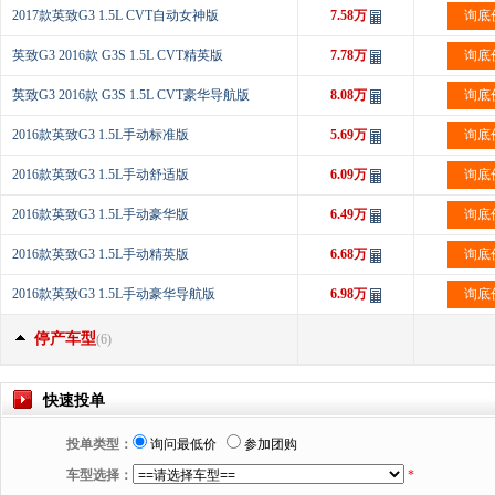
2017款英致G3 1.5L CVT自动女神版
7.58万
询底
英致G3 2016款 G3S 1.5L CVT精英版
7.78万
询底
英致G3 2016款 G3S 1.5L CVT豪华导航版
8.08万
询底
2016款英致G3 1.5L手动标准版
5.69万
询底
2016款英致G3 1.5L手动舒适版
6.09万
询底
2016款英致G3 1.5L手动豪华版
6.49万
询底
2016款英致G3 1.5L手动精英版
6.68万
询底
2016款英致G3 1.5L手动豪华导航版
6.98万
询底
停产车型
(6)
快速投单
投单类型：
询问最低价
参加团购
车型选择：
*