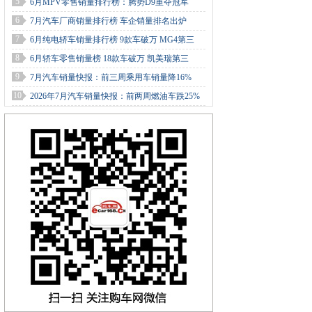
5
6月MPV零售销量排行榜：腾势D9重夺冠军
6
7月汽车厂商销量排行榜 车企销量排名出炉
7
6月纯电轿车销量排行榜 9款车破万 MG4第三
8
6月轿车零售销量榜 18款车破万 凯美瑞第三
9
7月汽车销量快报：前三周乘用车销量降16%
10
2026年7月汽车销量快报：前两周燃油车跌25%