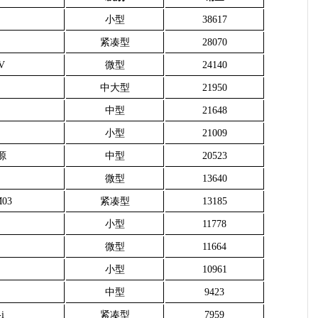
小型
38617
紧凑型
28070
V
微型
24140
中大型
21950
中型
21648
小型
21009
源
中型
20523
微型
13640
03
紧凑型
13185
小型
11778
微型
11664
小型
10961
中型
9423
i
紧凑型
7959