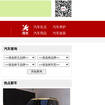
汽车生活
汽车养护
汽车用品
汽车改装
用车
汽车查询
热点新车