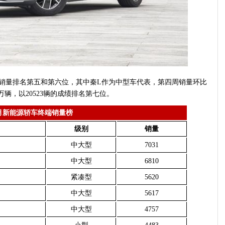
9辆的销量排名第五和第六位，其中秦L作为中型车代表，第四周销量环比
万辆，以20523辆的成绩排名第七位。
月新能源轿车终端销量榜
级别
销量
中大型
7031
中大型
6810
紧凑型
5620
中大型
5617
中大型
4757