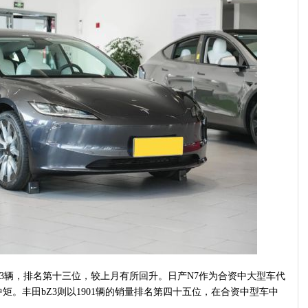
423辆，排名第十三位，较上月有所回升。日产N7作为合资中大型车代
中矩。丰田bZ3则以1901辆的销量排名第四十五位，在合资中型车中