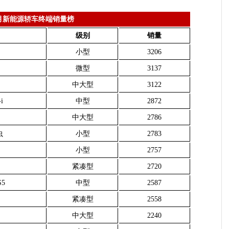
月新能源轿车终端销量榜
级别
销量
小型
3206
微型
3137
中大型
3122
i
中型
2872
中大型
2786
虫
小型
2783
小型
2757
紧凑型
2720
5
中型
2587
紧凑型
2558
中大型
2240