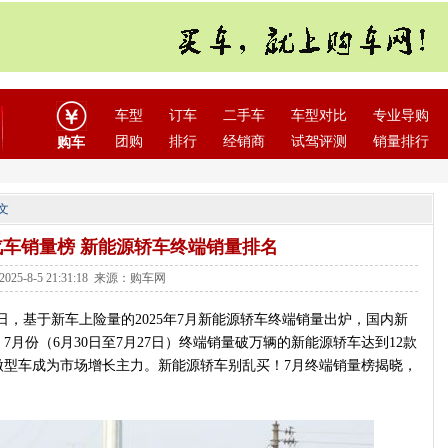
车型
订车
二手车
车型对比
专业导购
团购
排行
经销商
试驾评测
销量排行
购车
文
源汽车销量榜 新能源轿车终端销量排名
025-8-5 21:31:18 来源：购车网
日，基于新车上险量的2025年7月新能源轿车终端销量出炉，国内新
月份（6月30日至7月27日）终端销量破万辆的新能源轿车达到12款
微型车成为市场增长主力。新能源轿车别乱买！7月终端销量榜揭晓，