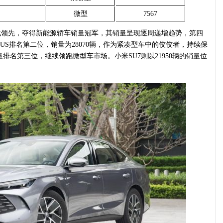
微型
7567
层式领先，夺得新能源轿车销量冠军，其销量呈现逐周递增趋势，第四
LUS排名第二位，销量为28070辆，作为紧凑型车中的佼佼者，持续保
辆的销量排名第三位，继续领跑微型车市场。小米SU7则以21950辆的销量位