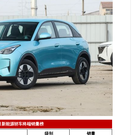
月新能源轿车终端销量榜
级别
销量