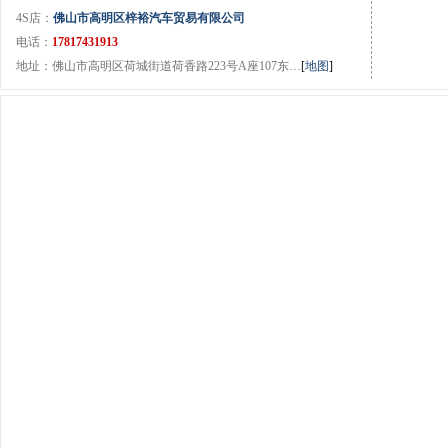
4S店：
佛山市高明区梓裕汽车贸易有限公司
电话：
17817431913
地址：佛山市高明区荷城街道荷香路223号A座107东…
[
地图
]