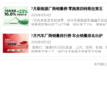
7月新能源厂商销量榜 零跑第四特斯拉第五
2026年8月4日
7月向来是卖车的淡季，但今年新能源车偏偏不信这
源乘用车预估卖了147万辆，同比涨了23%，增速
7月汽车厂商销量排行榜 车企销量排名出炉
2026年8月3日
老铁们，随着8月2日比亚迪、上汽、吉利、长城、
拼图终于拼上了。咱们今天就基于所有官方实锤…
关于我们