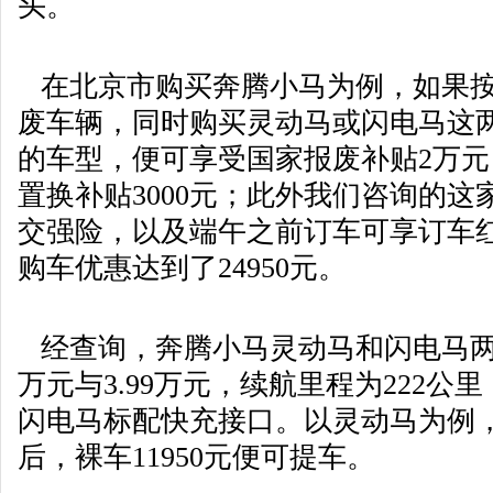
头。
在北京市购买奔腾小马为例，如果按
废车辆，同时购买灵动马或闪电马这
的车型，便可享受国家报废补贴2万
置换补贴3000元；此外我们咨询的这家
交强险，以及端午之前订车可享订车红
购车优惠达到了24950元。
经查询，奔腾小马灵动马和闪电马两款
万元与3.99万元，续航里程为222
闪电马标配快充接口。以灵动马为例
后，裸车11950元便可提车。