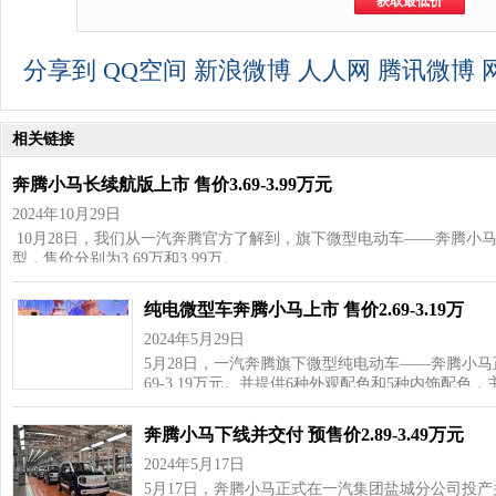
分享到
QQ空间
新浪微博
人人网
腾讯微博
相关链接
奔腾小马长续航版上市 售价3.69-3.99万元
2024年10月29日
10月28日，我们从一汽奔腾官方了解到，旗下微型电动车——奔腾小
型，售价分别为3.69万和3.99万。…
纯电微型车奔腾小马上市 售价2.69-3.19万
2024年5月29日
5月28日，一汽奔腾旗下微型纯电动车——奔腾小马
69-3.19万元。并提供6种外观配色和5种内饰配色，
奔腾小马下线并交付 预售价2.89-3.49万元
2024年5月17日
5月17日，奔腾小马正式在一汽集团盐城分公司投