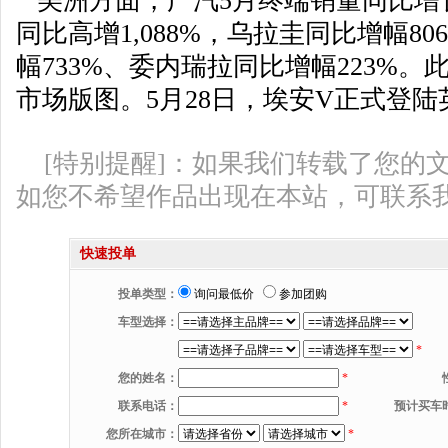
美洲方面，广汽5月终端销量同比增长
同比高增1,088%，乌拉圭同比增幅8
幅733%、委内瑞拉同比增幅223%
市场版图。5月28日，埃安V正式登陆
[特别提醒]：如果我们转载了您的
如您不希望作品出现在本站，可联系
快速投单
投单类型：
询问最低价
参加团购
车型选择：
*
您的姓名：
*
联系电话：
*
预计买车
您所在城市：
*