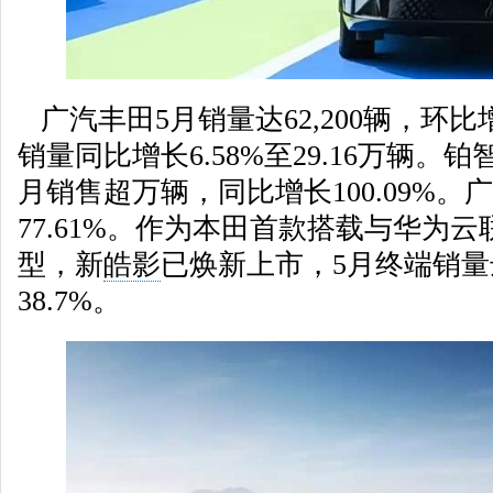
广汽丰田5月销量达62,200辆，环比增长
销量同比增长6.58%至29.16万辆。
月销售超万辆，同比增长100.09%
77.61%。作为本田首款搭载与华为
型，新
皓影
已焕新上市，5月终端销量达
38.7%。