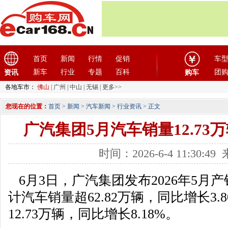
首页
新闻
行情
促销
车
新车
行业
专题
百科
团
资讯
购车
各地车市：
佛山
|
广州
|
中山
|
无锡
|
更多>>
您现在的位置：
首页
>
新闻
>
汽车新闻
>
行业资讯
> 正文
广汽集团5月汽车销量12.73万
时间：2026-6-4 11:30:
6月3日，广汽集团发布2026年5月产
计汽车销量超62.82万辆，同比增长3.
12.73万辆，同比增长8.18%。