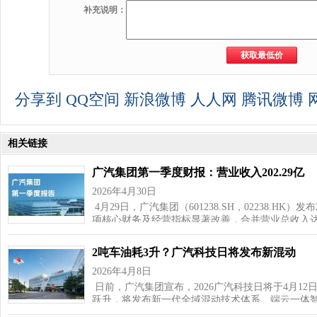
补充说明：
分享到
QQ空间
新浪微博
人人网
腾讯微博
相关链接
广汽集团第一季度财报：营业收入202.29亿
2026年4月30日
4月29日，广汽集团（601238.SH，02238.H
项核心财务及经营指标显著改善，合并营业总收入达20
2吨车油耗3升？广汽科技日将发布新混动
2026年4月8日
日前，广汽集团宣布，2026广汽科技日将于4月1
跃升，将发布新一代全域混动技术体系、端云一体