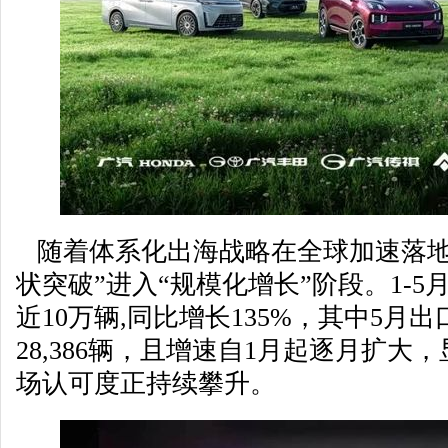
随着体系化出海战略在全球加速落地
状突破”进入“规模化增长”阶段。1-
近10万辆,同比增长135%，其中5月出
28,386辆，且增速自1月起逐月扩
场认可度正持续攀升。