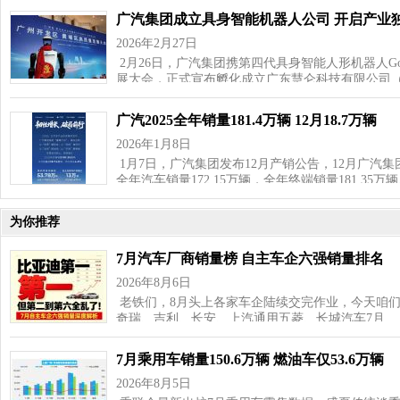
广汽集团成立具身智能机器人公司 开启产业
2026年2月27日
2月26日，广汽集团携第四代具身智能人形机器人GoM
展大会，正式宣布孵化成立广东慧仑科技有限公司
广汽2025全年销量181.4万辆 12月18.7万辆
2026年1月8日
1月7日，广汽集团发布12月产销公告，12月广汽集团汽
全年汽车销量172.15万辆，全年终端销量181.35万
为你推荐
7月汽车厂商销量榜 自主车企六强销量排名
2026年8月6日
老铁们，8月头上各家车企陆续交完作业，今天咱
奇瑞、吉利、长安、上汽通用五菱、长城汽车7月…
7月乘用车销量150.6万辆 燃油车仅53.6万辆
2026年8月5日