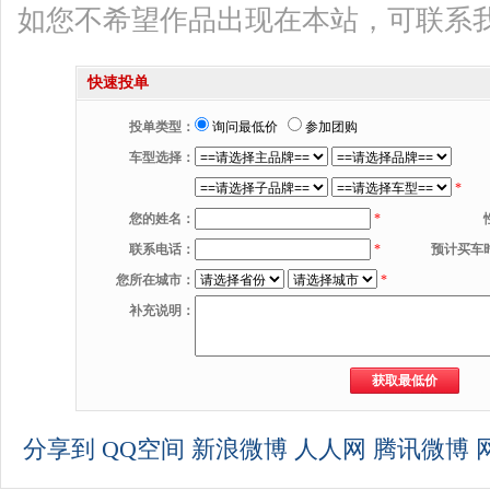
如您不希望作品出现在本站，可联系
快速投单
投单类型：
询问最低价
参加团购
车型选择：
*
您的姓名：
*
联系电话：
*
预计买车
您所在城市：
*
补充说明：
分享到
QQ空间
新浪微博
人人网
腾讯微博