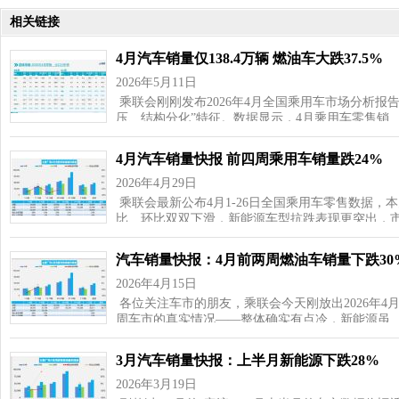
相关链接
4月汽车销量仅138.4万辆 燃油车大跌37.5%
2026年5月11日
乘联会刚刚发布2026年4月全国乘用车市场分析报
压、结构分化”特征。数据显示，4月乘用车零售销
4月汽车销量快报 前四周乘用车销量跌24%
2026年4月29日
乘联会最新公布4月1-26日全国乘用车零售数据，
比、环比双双下滑，新能源车型抗跌表现更突出，
汽车销量快报：4月前两周燃油车销量下跌30
2026年4月15日
各位关注车市的朋友，乘联会今天刚放出2026年4月
周车市的真实情况——整体确实有点冷，新能源虽
3月汽车销量快报：上半月新能源下跌28%
2026年3月19日