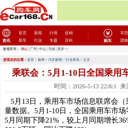
首页
新闻
行情
促销
车
新车
行业
专题
百科
团
资讯
购车
各地车市：
佛山
|
广州
|
中山
|
无锡
|
更多>>
您现在的位置：
首页
>
新闻
>
汽车新闻
>
行业资讯
> 正文
乘联会：5月1-10日全国乘用车
时间：2026-5-13 22:8:
5月13日，乘用车市场信息联席会（
量数据。5月1-10日，全国乘用车市场
5月同期下降21%，较上月同期增长3