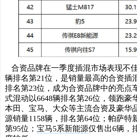
合资品牌在一季度插混市场表现不佳。
辆排名第21位，是销量最高的合资插混
排名第23位，成为合资品牌中的亮点车
式混动以6648辆排名第26位，领跑
本田、宝马、大众等主流合资及豪华
源销量1158辆，排名第64位；帕萨特
第95位；
宝马5系新能源
仅售出6辆，