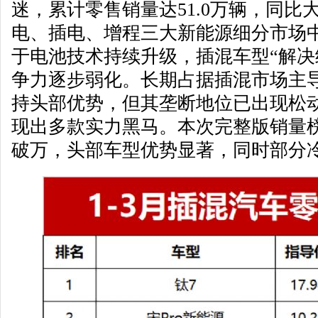
迷，累计零售销量达51.0万辆，同比大
电、插电、增程三大新能源细分市场
于电池技术持续升级，插混车型“解决
争力逐步弱化。长期占据插混市场主
持头部优势，但其垄断地位已出现松
现出多款实力黑马。本次完整版销量榜
破万，头部车型优势显著，同时部分