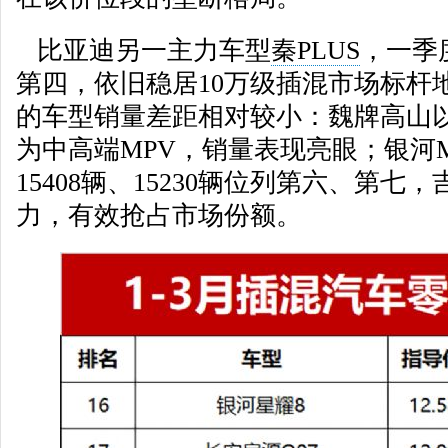
比亚迪另一主力车型
秦PLUS
，一季度
第四，依旧稳居10万级插混市场标杆
的车型销量差距相对较小：魏牌高山以1
为中高端MPV，销量表现亮眼；银河M
15408辆、15230辆位列第六、第
力，有效抢占市场份额。