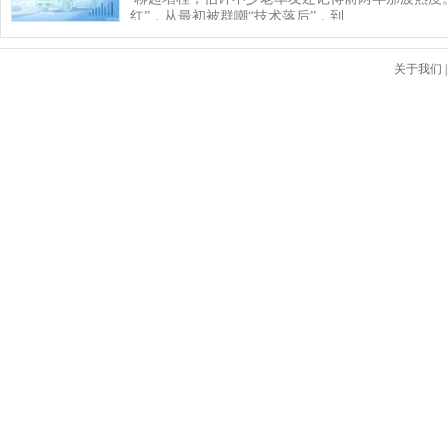
红”，从最初被群嘲“技术落后”，到…
关于我们