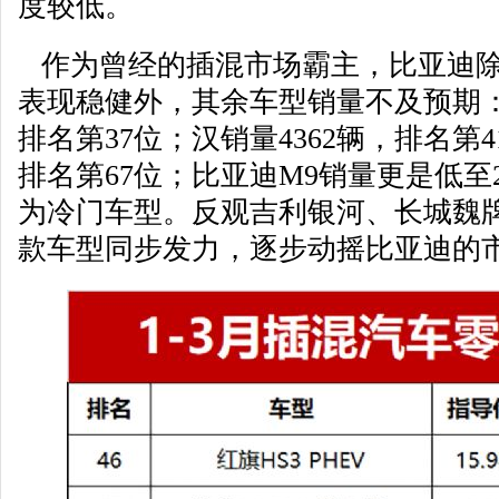
度较低。
作为曾经的插混市场霸主，比亚迪除宋p
表现稳健外，其余车型销量不及预期：
排名第37位；汉销量4362辆，排名第4
排名第67位；比亚迪M9销量更是低至2
为冷门车型。反观吉利银河、长城魏
款车型同步发力，逐步动摇比亚迪的