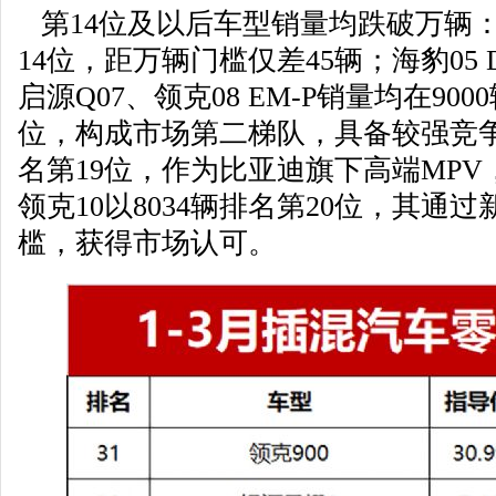
第14位及以后车型销量均跌破万辆：海
14位，距万辆门槛仅差45辆；海豹05 
启源Q07、领克08 EM-P销量均在900
位，构成市场第二梯队，具备较强竞
名第19位，作为比亚迪旗下高端MP
领克10以8034辆排名第20位，其通
槛，获得市场认可。