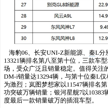
海豹06、长安UNI-Z新能源、
秦
L分
13321辆排名第八至第十位，三款车型
场，受众广泛且销量稳定。值得关注的
DM-i销量达13294辆，与第十位秦L
为激烈；岚图梦想家以11547辆排名第
功突破万辆销量；银河星舰7以10383
度最后一款销量破万的插混车型。