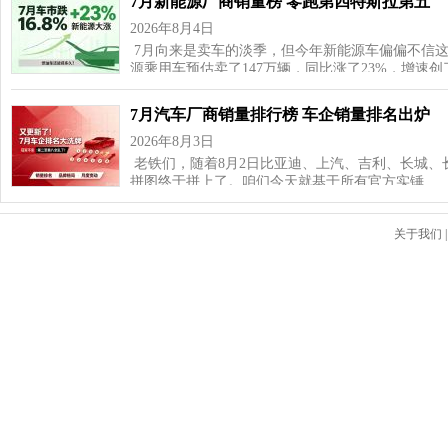
7月新能源厂商销量榜 零跑第四特斯拉第五
2026年8月4日
7月向来是卖车的淡季，但今年新能源车偏偏不信这
源乘用车预估卖了147万辆，同比涨了23%，增速
7月汽车厂商销量排行榜 车企销量排名出炉
2026年8月3日
老铁们，随着8月2日比亚迪、上汽、吉利、长城、
拼图终于拼上了。咱们今天就基于所有官方实锤…
关于我们