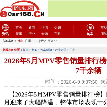
首页
新闻
行情
促销
车
新车
行业
专题
百科
团
资讯
购车
各地车市：
佛山
|
广州
|
中山
|
无锡
|
更多>>
您现在的位置：
首页
>
新闻
>
汽车新闻
>
行业资讯
> 正文
2026年5月MPV零售销量排行榜
7千余辆
时间：2026-6-9 0:37:5
【2026年5月MPV零售销量排行榜】国
月迎来了大幅降温，整体市场表现十