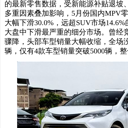
的最新零售数据，受新能源补贴退坡
多重因素叠加影响，5月份国内MPV零
大幅下滑30.0%，远超SUV市场14.
大盘中下滑最严重的细分市场。曾经竞
骤降，头部车型销量大幅收缩，全场
辆，仅有4款车型销量突破5000辆，