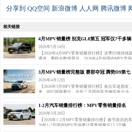
分享到
QQ空间
新浪微博
人人网
腾讯微博
相关链接
4月MPV销量榜 别克GL8第五 冠军仅7千多辆
2026年5月14日
【2026年4月MPV零售销量排行榜】淡季行情持
通道。乘联会数据显示，2026年4月份国内MPV市场
3月MPV销量榜完整版 赛那夺冠 腾势D9第七
2026年4月12日
【2026年3月MPV零售销量排行榜】各位车迷朋友
来，咱们就能看出，今年三月国内车市确实有点冷，
1-2月汽车销量排行榜：MPV零售销量排名
2026年3月28日
【2026年1-2月MPV零售销量排行榜】春节前后的
26年1-2月国内MPV市场累计零售销量仅13.3万辆…