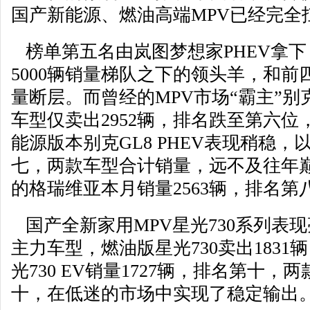
国产新能源、燃油高端MPV已经完全
榜单第五名由岚图梦想家PHEV拿下，
5000辆销量梯队之下的领头羊，和
量断层。而曾经的MPV市场“霸主”别克
车型仅卖出2952辆，排名跌至第六
能源版本别克GL8 PHEV表现稍稳，以
七，两款车型合计销量，远不及往年巅
的格瑞维亚本月销量2563辆，排名
国产全新家用MPV星光730系列表
主力车型，燃油版星光730卖出183
光730 EV销量1727辆，排名第十
十，在低迷的市场中实现了稳定输出