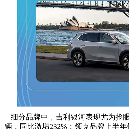
细分品牌中，吉利银河表现尤为抢眼，上
辆，同比激增232%；领克品牌上半年销