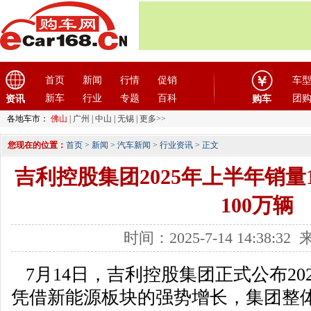
首页
新闻
行情
促销
车
新车
行业
专题
百科
团
资讯
购车
各地车市：
佛山
|
广州
|
中山
|
无锡
|
更多>>
您现在的位置：
首页
>
新闻
>
汽车新闻
>
行业资讯
> 正文
吉利控股集团2025年上半年销量1
100万辆
时间：2025-7-14 14:38:
7月14日，吉利控股集团正式公布20
凭借新能源板块的强势增长，集团整