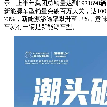
示，上半年集团总销量达到1931698
新能源车型销量突破百万大关，达100
73%，新能源渗透率攀升至52%，意
车就有一辆是新能源车型。