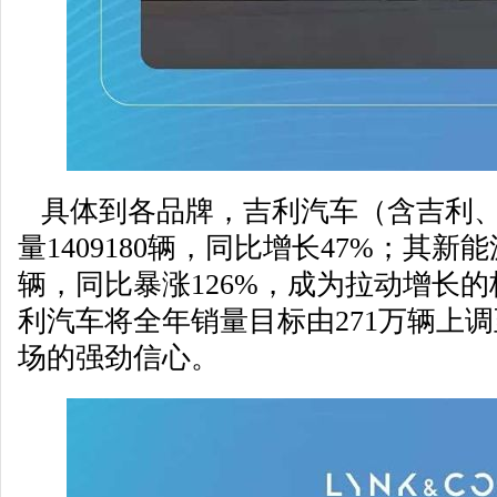
具体到各品牌，吉利汽车（含吉利、
量1409180辆，同比增长47%；其新能
辆，同比暴涨126%，成为拉动增长
利汽车将全年销量目标由271万辆上调
场的强劲信心。