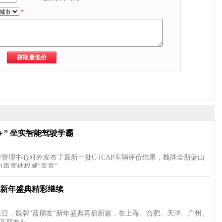
*
＋” 坐实智能驾驶学霸
评管理中心对外发布了最新一批C-ICAP车辆评价结果，魏牌全新蓝山
再度被权威“盖章”，…
”新年盛典精彩继续
1日，魏牌“蓝朋友”新年盛典再启新篇，在上海、合肥、天津、广州、