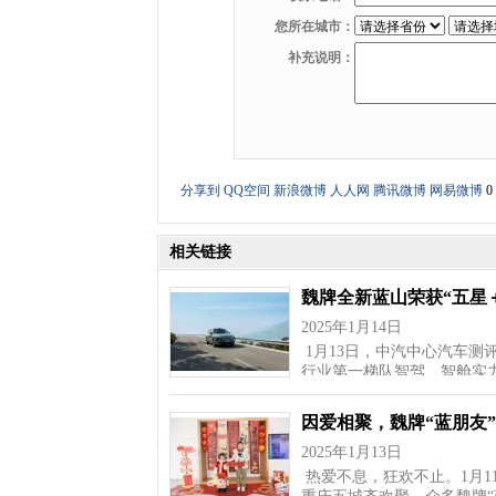
您所在城市：
补充说明：
分享到
QQ空间
新浪微博
人人网
腾讯微博
网易微博
0
相关链接
魏牌全新蓝山荣获“五星
2025年1月14日
1月13日，中汽中心汽车测
行业第一梯队智驾、智舱实力
因爱相聚，魏牌“蓝朋友
2025年1月13日
热爱不息，狂欢不止。1月1