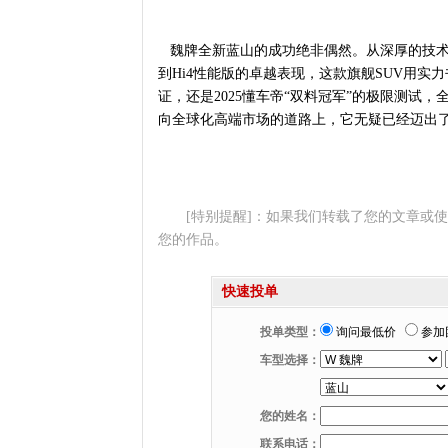
魏牌全新蓝山的成功绝非偶然。从深厚的技术
到Hi4性能版的卓越表现，这款旗舰SUV用实力
证，还是2025懂车帝“双料冠军”的极限测试
向全球化高端市场的道路上，它无疑已经迈出
[特别提醒]：如果我们转载了您的文章或
您的作品。
快速投单
投单类型：
询问最低价
参加
车型选择：
您的姓名：
联系电话：