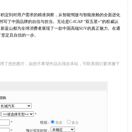
积淀到对用户需求的精准洞察，从智能驾驶与智能座舱的全面进化
书写了中国品牌的自信与担当。无论是C-ICAP “双五星+”的权威认
，全新蓝山都为全球消费者展现了一款中国高端SUV的真正魅力。在通
了坚定且自信的一步。
使用了您的图片，如您不希望作品出现在本站，可联系我们要求撤下
团购
*
*
性别：
先生
女士
*
预计买车时间：