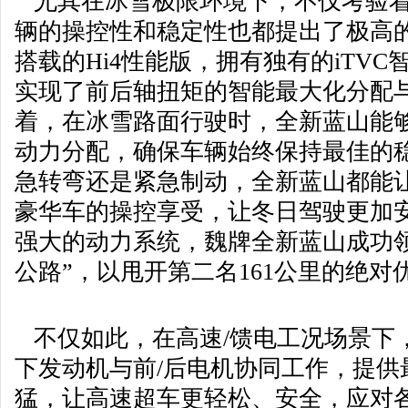
尤其在冰雪极限环境下，不仅考验着
辆的操控性和稳定性也都提出了极高
搭载的Hi4性能版，拥有独有的iTV
实现了前后轴扭矩的智能最大化分配
着，在冰雪路面行驶时，全新蓝山能
动力分配，确保车辆始终保持最佳的
急转弯还是紧急制动，全新蓝山都能
豪华车的操控享受，让冬日驾驶更加
强大的动力系统，魏牌全新蓝山成功
公路”，以甩开第二名161公里的绝对
不仅如此，在高速/馈电工况场景下，
下发动机与前/后电机协同工作，提供
猛，让高速超车更轻松、安全，应对