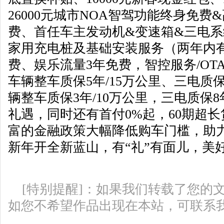
26000元城市NOA智驾功能终身免费
费、首任车主发动机&变速箱&三电
家用充电桩及基础安装服务（两年内
费、娱乐流量3年免费，智控服务/OT
车辆整车质保5年/15万公里、三电质保
辆整车质保3年/10万公里，三电质保8
礼遇，同时还有首付0%起，60期超
富的金融政策大幅降低购车门槛，助
新年开全新蓝山，有“礼”有面儿，美好
[特别提醒]：如果我们转载了您的
如您不希望作品出现在本站，可联系