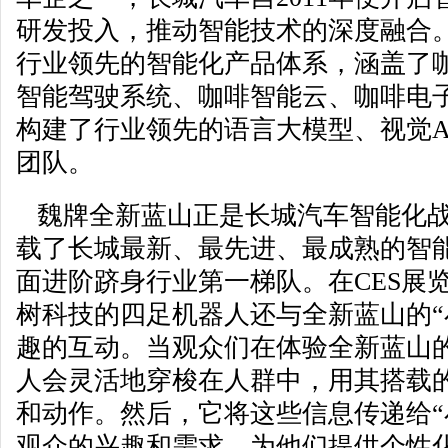
研发投入，推动智能技术的深度融合
行业领先的智能化产品体系，涵盖了
智能驾驶系统、咖啡智能云、咖啡电
构建了行业领先的语言大模型、视觉AI架
团队。
魏牌全新蓝山正是长城汽车智能化战
载了长城最新、最先进、最成熟的智
面进阶跻身行业第一梯队。在CES展
树科技的四足机器人还与全新蓝山的“
趣的互动。当观众们在体验全新蓝山
人会灵活地穿梭在人群中，用其搭载
和动作。然后，它将这些信息传递给“
观众的兴趣和需求，为他们提供个性