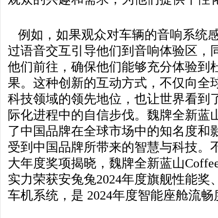
例如，如果观众对车辆的音响系统感
过语音交互引导他们到音响体验区，
他们前往，确保他们能够充分体验到
果。这种创新的互动方式，不仅向全
科技领域的领先地位，也让世界看到
际化进程中的自信步伐。魏牌全新蓝
了中国品牌在全球市场中的知名度和
受到中国品牌所带来的智慧与科技。
大年度奖项揭晓，魏牌全新蓝山Coffee
实力荣获安兔兔2024年度旗舰性能奖、
车机系统，是 2024年度智能座舱流