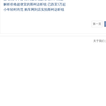
解析价格超便宜的斯柯达昕锐 已跌至5万起
·
小年轻时尚范 购车网到店实拍斯柯达昕锐
·
第一页
关于我们