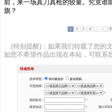
前，来一场真刀真枪的较量。究竟谁
旗？
1
2
3
4
上一页
下
[特别提醒]：如果我们转载了您的
如您不希望作品出现在本站，可联系
快速投单
投单类型：
询问最低价
参加团购
车型选择：
*
您的姓名：
*
联系电话：
*
预计买车