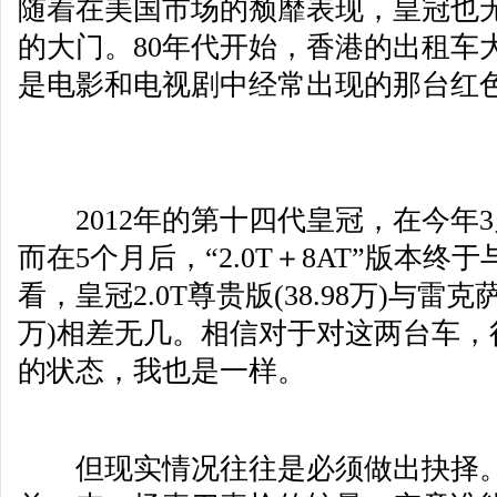
随着在美国市场的颓靡表现，皇冠也
的大门。80年代开始，香港的出租车
是电影和电视剧中经常出现的那台红色
2012年的第十四代皇冠，在今年
而在5个月后，“2.0T＋8AT”版本
看，皇冠2.0T尊贵版(38.98万)与雷克萨斯
万)相差无几。相信对于对这两台车，
的状态，我也是一样。
但现实情况往往是必须做出抉择。