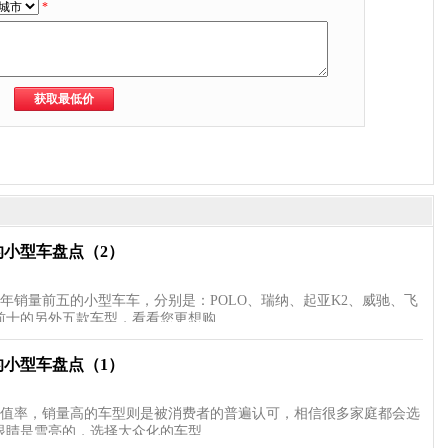
*
的小型车盘点（2）
半年销量前五的小型车车，分别是：POLO、瑞纳、起亚K2、威驰、飞
前十的另外五款车型，看看您更想购…
的小型车盘点（1）
值率，销量高的车型则是被消费者的普遍认可，相信很多家庭都会选
眼睛是雪亮的，选择大众化的车型…