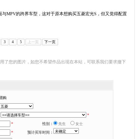
面与MPV的跨界车型，这对于原本想购买五菱宏光S，但又觉得配置
3
4
5
上一页
下一页
使用了您的图片，如您不希望作品出现在本站，可联系我们要求撤下
团购
*
*
性别：
先生
女士
*
预计买车时间：