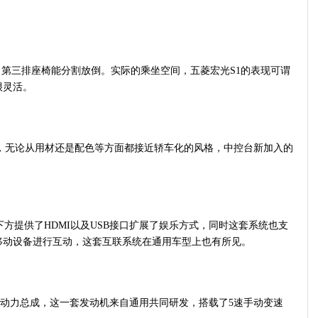
局，第三排座椅能分割放倒。实际的乘坐空间，五菱宏光S1的表现可谓
很灵活。
，无论从用材还是配色等方面都接近轿车化的风格，中控台新加入的
提供了HDMI以及USB接口扩展了娱乐方式，同时这套系统也支
移动设备进行互动，这套互联系统在通用车型上也有所见。
5L动力总成，这一套发动机来自通用共同研发，搭载了5速手动变速