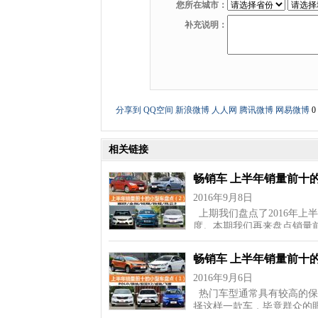
您所在城市：
补充说明：
分享到
QQ空间
新浪微博
人人网
腾讯微博
网易微博
0
相关链接
畅销车 上半年销量前十
2016年9月8日
上期我们盘点了2016年上
度。本期我们再来盘点销量
畅销车 上半年销量前十
2016年9月6日
热门车型通常具有较高的保
择这样一款车，毕竟群众的