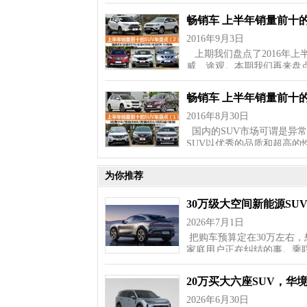
畅销车 上半年销量前十的
2016年9月3日
上期我们盘点了2016年上半
威、途观。本期我们再来盘
畅销车 上半年销量前十的
2016年8月30日
国内的SUV市场可谓是异常
SUV以优秀的品质和超高的
为你推荐
30万级大空间新能源S
2026年7月1日
把购车预算定在30万左右，
家庭用户正在纠结的事。乘
20万买大六座SUV，华
2026年6月30日