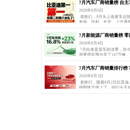
7月汽车厂商销量榜 自
2026年8月6日
老铁们，8月头上各家车企
奇瑞、吉利、长安、上汽通
7月新能源厂商销量榜 
2026年8月4日
7月向来是卖车的淡季，但
源乘用车预估卖了147万辆
7月汽车厂商销量排行榜
2026年8月3日
老铁们，随着8月2日比亚迪
拼图终于拼上了。咱们今天