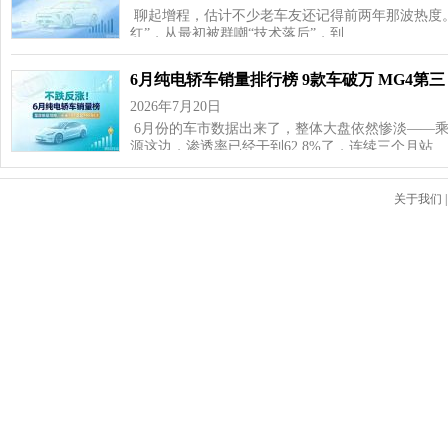
聊起增程，估计不少老车友还记得前两年那波热度
红”，从最初被群嘲“技术落后”，到…
6月纯电轿车销量排行榜 9款车破万 MG4第三
2026年7月20日
6月份的车市数据出来了，整体大盘依然惨淡——乘用车
源这边，渗透率已经干到62.8%了，连续三个月站…
关于我们