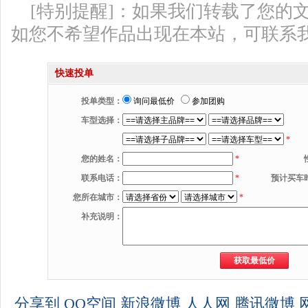
[特别提醒]：如果我们转载了您的
如您不希望作品出现在本站，可联系
快速投单
投单类型：
询问最低价
参加团购
车型选择：
*
您的姓名：
*
联系电话：
*
预计买车
您所在城市：
*
补充说明：
分享到
QQ空间
新浪微博
人人网
腾讯微博