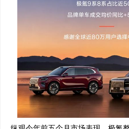
纵观今年前五个月市场表现，极氪整