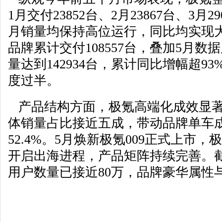
1月交付23852台、2月23867台、3月29
月销量均保持高位运行，同比均实现大
品牌累计交付108557台，叠加5月数据后
量达到142934台，累计同比增幅超9
度过半。
产品结构方面，极氪高端化成效显著
体销量占比接近五成，带动品牌单车
52.4%。5月焕新极氪009正式上市
开启出海进程，产品矩阵持续完善。
用户数量已接近80万，品牌豪华属性