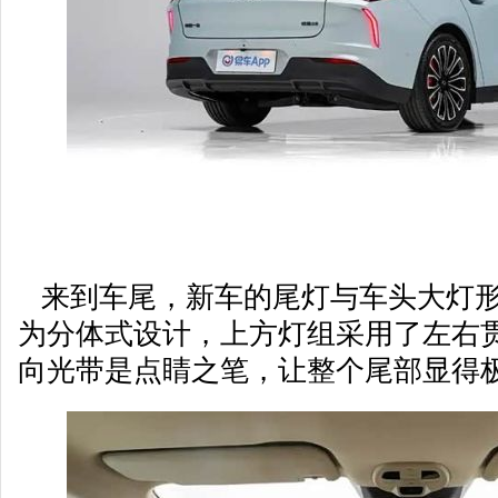
来到车尾，新车的尾灯与车头大灯形
为分体式设计，上方灯组采用了左右
向光带是点睛之笔，让整个尾部显得