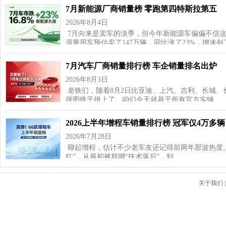
7月新能源厂商销量榜 零跑第四特斯拉第五
2026年8月4日
7月向来是卖车的淡季，但今年新能源车偏偏不信这
源乘用车预估卖了147万辆，同比涨了23%，增速
7月汽车厂商销量排行榜 车企销量排名出炉
2026年8月3日
老铁们，随着8月2日比亚迪、上汽、吉利、长城、
拼图终于拼上了。咱们今天就基于所有官方实锤…
2026上半年增程车销量排行榜 冠军仅4万多辆
2026年7月28日
聊起增程，估计不少老车友还记得前两年那波热度
红”，从最初被群嘲“技术落后”，到…
关于我们