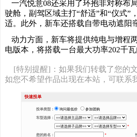
一汽悦意08还采用了环抱非对称布
驶舱，副驾区域主打“舒适”和“仪式
适。此外，新车还搭载自带电动遮阳
动力方面，新车将提供纯电与增程两
电版本，将搭载一台最大功率202千
[特别提醒]：如果我们转载了您的
如您不希望作品出现在本站，可联系
快速投单
投单类型：
询问最低价
参加团购
车型选择：
*
您的姓名：
*