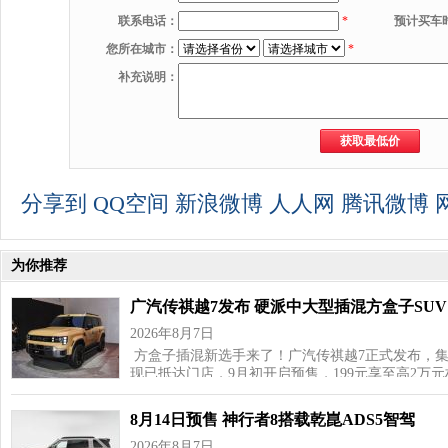
联系电话：
*
预计买车
您所在城市：
*
补充说明：
分享到
QQ空间
新浪微博
人人网
腾讯微博
为你推荐
广汽传祺越7发布 硬派中大型插混方盒子SUV
2026年8月7日
方盒子插混新选手来了！广汽传祺越7正式发布，
现已抵达门店，9月初开启预售，199元享至高2万
8月14日预售 神行者8搭载乾崑ADS5智驾
2026年8月7日