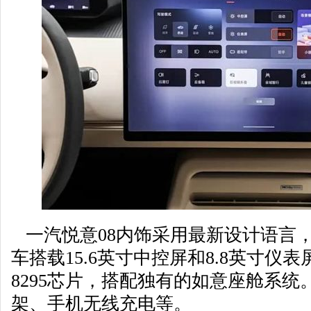
一汽悦意08内饰采用最新设计语言
车搭载15.6英寸中控屏和8.8英寸仪
8295芯片，搭配独有的如意座舱系
架、手机无线充电等。