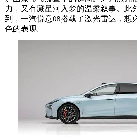
力，又有藏星河入梦的温柔叙事。此
到，一汽悦意08搭载了激光雷达，想
色的表现。