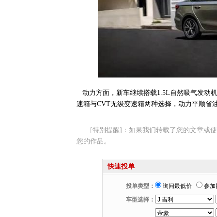
动力方面，新车继续搭载1.5L自然吸气发动机
速箱与CVT无级变速箱两种选择，动力平顺省
[特别提醒]：如果我们转载了您的文章或
您的作品。
快速投单
投单类型：
询问最低价
参加
车型选择：