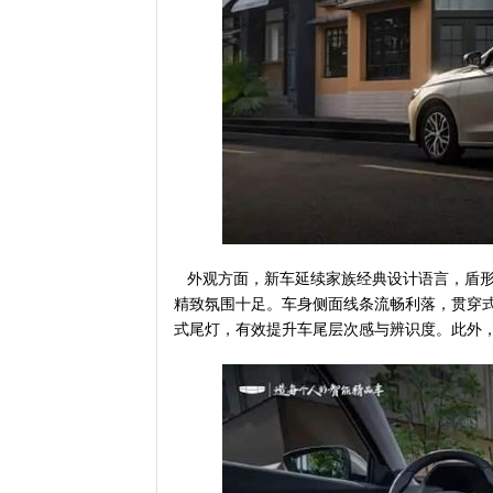
外观方面，新车延续家族经典设计语言，盾形
精致氛围十足。车身侧面线条流畅利落，贯穿
式尾灯，有效提升车尾层次感与辨识度。此外