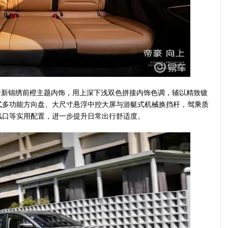
新锦绣前橙主题内饰，用上深下浅双色拼接内饰色调，辅以精致镀
式多功能方向盘、大尺寸悬浮中控大屏与游艇式机械换挡杆，驾乘质
风口等实用配置，进一步提升日常出行舒适度。