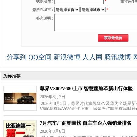
联系电话：
*
预计买车
您所在城市：
*
补充说明：
分享到
QQ空间
新浪微博
人人网
腾讯微博
为你推荐
尊界V800/V680上市 智慧座舱革新出行体验
2026年8月7日
2026年8月5日，尊界时代旗舰MPV及华为全场景
V800与尊界V680正式上市。当聚光灯照亮尊界时代
7月汽车厂商销量榜 自主车企六强销量排名
2026年8月6日