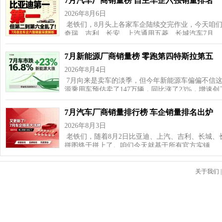
7月汽车厂商销量榜 自主车企六强销量排名
2026年8月6日
老铁们，8月头上各家车企陆续交完作业，今天咱
奇瑞、吉利、长安、上汽通用五菱、长城汽车7月…
7月新能源厂商销量榜 零跑第四特斯拉第五
2026年8月4日
7月向来是卖车的淡季，但今年新能源车偏偏不信这
源乘用车预估卖了147万辆，同比涨了23%，增速
7月汽车厂商销量排行榜 车企销量排名出炉
2026年8月3日
老铁们，随着8月2日比亚迪、上汽、吉利、长城、
拼图终于拼上了。咱们今天就基于所有官方实锤…
关于我们