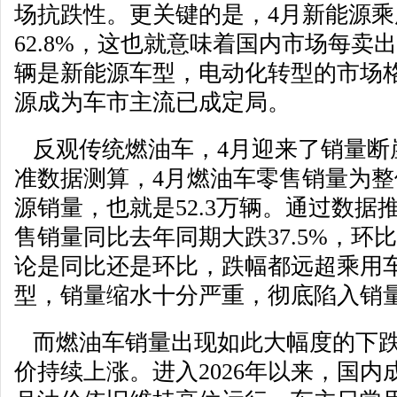
场抗跌性。更关键的是，4月新能源
62.8%，这也就意味着国内市场每卖
辆是新能源车型，电动化转型的市场
源成为车市主流已成定局。
反观传统燃油车，4月迎来了销量断
准数据测算，4月燃油车零售销量为
源销量，也就是52.3万辆。通过数据
售销量同比去年同期大跌37.5%，环比
论是同比还是环比，跌幅都远超乘用
型，销量缩水十分严重，彻底陷入销
而燃油车销量出现如此大幅度的下跌
价持续上涨。进入2026年以来，国内