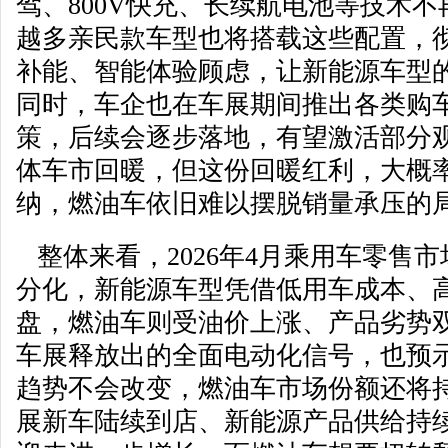
驾、800V快充、长续航电池等技术
越多亲民款车型也将搭载这些配置，
补能、智能体验顾虑，让新能源车型
同时，车企也在车展期间推出各类购
策，后续会逐步落地，有望激活部分
体车市回暖，但这份回暖红利，大概
纳，燃油车依旧难以摆脱销量承压的
整体来看，2026年4月乘用车零售
分化，新能源车型凭借低用车成本、
盘，燃油车则受油价上涨、产品劣势
车展释放出的全面电动化信号，也预
趋势不会改变，燃油车市场份额还将
展新车陆续到店、新能源产品供给持