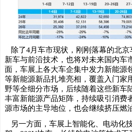
除了4月车市现状，刚刚落幕的北京
新车与前沿技术，也将对未来国内车
面，车展上各大车企集中发力新能源
等新能源新品扎堆亮相，覆盖入门家
野等全细分市场，后续随着这些新车
丰富新能源产品矩阵，持续吸引消费
源市场的主导地位，也会继续挤压燃
另一方面，车展上智能化、电动化技