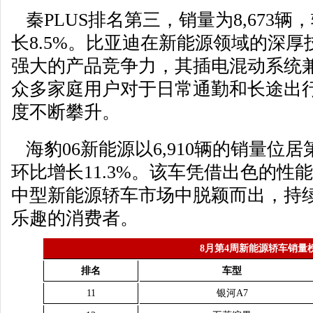
秦PLUS排名第三，销量为8,673辆，
长8.5%。比亚迪在新能源领域的深厚
强大的产品竞争力，其插电混动系统
众多家庭用户对于日常通勤和长途出
度不断攀升。
海豹06新能源以6,910辆的销量位居第
环比增长11.3%。该车凭借出色的性
中型新能源轿车市场中脱颖而出，持
乐趣的消费者。
8月第4周新能源轿车销量
排名
车型
11
银河A7