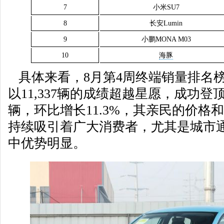
7
小米SU7
8
长安Lumin
9
小鹏MONA M03
10
海豚
具体来看，8月第4周终端销量排名榜首
以11,337辆的成绩超越星愿，成功登顶
辆，环比增长11.3%，其亲民的价格
持续吸引着广大消费者，尤其是城市
中优势明显。