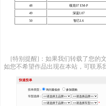
48
领克07 EM-P
49
深蓝L07
50
智己L6
[特别提醒]：如果我们转载了您的
如您不希望作品出现在本站，可联系
快速投单
投单类型：
询问最低价
参加团购
车型选择：
*