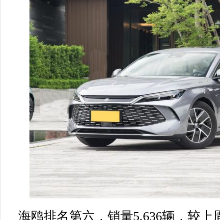
海鸥排名第六，销量5,636辆，较上周