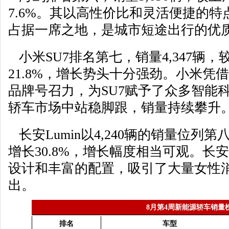
7.6%。其以高性价比和灵活便捷的
占据一席之地，是城市短途出行的优
小米SU7排名第七，销量4,347辆，较
21.8%，增长势头十分强劲。小米凭
品牌号召力，为SU7赋予了众多智能
轿车市场中站稳脚跟，销量持续攀升
长安Lumin以4,240辆的销量位列第
增长30.8%，增长幅度相当可观。长安
设计和丰富的配置，吸引了大量女性
出。
8月第4周新能源轿车销量
排名
车型