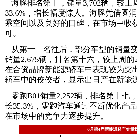
海豚排名第十，销量3,702辆，较上周
33.6%，增长幅度惊人。海豚凭借圆
乘空间以及良好的口碑，在市场中收
可。
从第十一名往后，部分车型的销量变
销量2,675辆，排名第十六，较上周的2,
在合资品牌新能源轿车中表现较为突
轿车中的佼佼者，显示出日产在新能
零跑B01销量2,252辆，排名第十七，
长35.3%，零跑汽车通过不断优化产
在市场中的竞争力逐步提升。
8月第4周新能源轿车销量