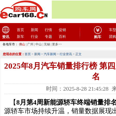
首页
新闻
行情
促销
车
新车
行业
专题
百科
团
资讯
购车
各地车市：
佛山
|
广州
|
中山
|
无锡
|
更多>>
您现在的位置：
首页
>
新闻
>
汽车新闻
>
行业资讯
> 正文
2025年8月汽车销量排行榜 
名
时间：2025-8-28 21:45:
【
8月第4周新能源轿车终端销量排
源轿车市场持续升温，销量数据展现