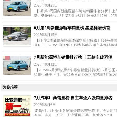
2025年8月21日
【8月第3周国内新能源轿车终端销量排名分析】上
势。数据显示，8月第3周（8月11日至8月17日，202
8月第2周新能源轿车销量榜 星愿稳居榜首
2025年8月15日
【8月第2周新能源轿车终端销量排行榜】8月份是国
月10日，2025年第32周）国内新能源轿车市场整
7月新能源轿车销量排行榜 十五款车破万辆
2025年8月12日
【2025年7月新能源轿车零售销量排行榜】7月份
销量也低于上月。乘联会日前公布的2025年7月国
为你推荐
7月汽车厂商销量榜 自主车企六强销量排名
2026年8月6日
老铁们，8月头上各家车企陆续交完作业，今天咱
奇瑞、吉利、长安、上汽通用五菱、长城汽车7月…