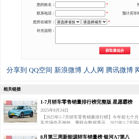
您的姓名：
*
联系电话：
*
预计买车
您所在城市：
*
补充说明：
分享到
QQ空间
新浪微博
人人网
腾讯微博
相关链接
1-7月轿车零售销量排行榜完整版 星愿霸榜
2025年8月24日
【2025年1-7月轿车零售销量排行榜】今年前七
车市场也不例外。乘联会数据显示，2025年1-7月
8月第三周新能源轿车销量榜 银河A7第八