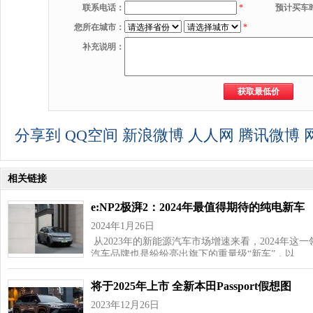
联系电话：
*
预计买车
您所在城市：
*
补充说明：
分享到
QQ空间
新浪微博
人人网
腾讯微博
相关链接
e:NP2极湃2：2024年最值得期待的纯电新车
2024年1月26日
从2023年的新能源汽车市场增速来看，2024年
汽车品牌也是纷纷亮出旗下的重量级“新车”，以…
将于2025年上市 全新本田Passport假想图
2023年12月26日