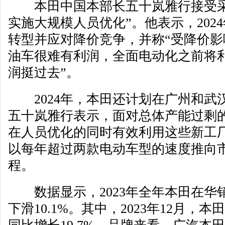
本田中国本部长五十岚雅行接受采
实施大规模人员优化”。他表示，202
转型并应对降价竞争，并称“受降价
油车很难有利润，全面电动化之前将
润挺过去”。
2024年，本田还计划在广州和武
五十岚雅行表示，面对总体产能过剩
在人员优化的同时有效利用这些新工
以每年超过两款电动车型的速度推向
程。
数据显示，2023年全年本田在华销量
下滑10.1%。其中，2023年12月，本