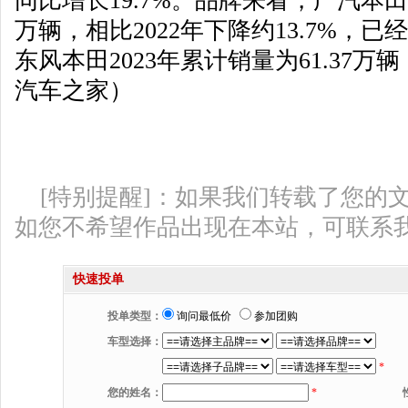
同比增长19.7%。品牌来看，广汽本田20
万辆，相比2022年下降约13.7%，
东风本田2023年累计销量为61.37万
汽车之家）
[特别提醒]：如果我们转载了您的
如您不希望作品出现在本站，可联系
快速投单
投单类型：
询问最低价
参加团购
车型选择：
*
您的姓名：
*