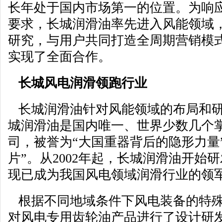
长年处于国内市场第一的位置。为响
要求，长城润滑油率先进入风能领域
研究，与用户共同打造全周期营销模
实现了全面合作。
长城风
电
润滑领跑行业
长城润滑油针对风能领域的布局和研
城润滑油是国内唯一、世界少数几个
司，被誉为“大国重器背后的隐形力量
片”。从2002年起，长城润滑油开始
现已成为我国风电领域润滑行业的领
根据不同地域条件下风电装备的特殊
对风电专用齿轮油产品进行了设计研