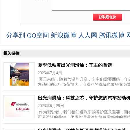
分享到
QQ空间
新浪微博
人人网
腾讯微博
相关链接
夏季低粘度出光润滑油：车主的首选
2023年7月4日
夏天来临，随着气温的升高，车主们需要面临一年
发动机的运行负荷加大，润滑油的选择也显得尤为
出光润滑油：科技之芯，守护您的汽车发动
2023年6月29日
作为驾驶者，我们都知道汽车的养护至关重要，而
正常运转的关键。优质的润滑油能降低零部件的磨