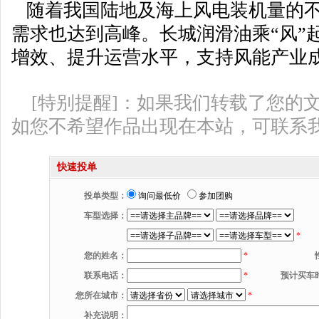
随着我国陆地及海上风电装机量的不
需求也达到高峰。长城润滑油乘“风”
增效、提升运营水平，支持风能产业
[特别提醒]：如果我们转载了您的
如您不希望作品出现在本站，可联系
快速投单
投单类型：
询问最低价
参加团购
车型选择：
*
您的姓名：
*
联系电话：
*
预计买车
您所在城市：
*
补充说明：