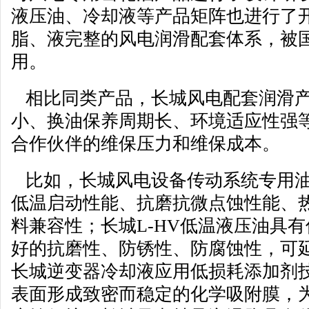
液压油、冷却液等产品矩阵也进行了
脂、液完整的风电润滑配套体系，被
用。
相比同类产品，长城风电配套润滑产
小、换油保养周期长、环境适应性强
合作伙伴的维保压力和维保成本。
比如，长城风电设备传动系统专用油
低温启动性能、抗磨抗微点蚀性能、
料兼容性；长城L-HV低温液压油具
好的抗磨性、防锈性、防腐蚀性，可
长城逆变器冷却液应用低损耗添加剂
表面形成致密而稳定的化学吸附膜，