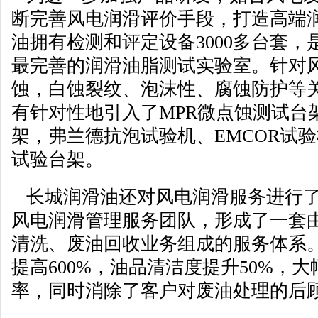
断完善风电润滑评价手段，打造高端
油拥有检测和评定设备3000多台套
最完善的润滑油脂测试实验室。针对
蚀，白蚀裂纹、泡沫性、腐蚀防护等
有针对性地引入了MPR微点蚀测试台架
架，弗兰德抗泡试验机、EMCOR试
试验台架。
长城润滑油还对风电润滑服务进行了
风电润滑管理服务团队，形成了一套
清洗、废油回收业务组成的服务体系
提高600%，油品清洁度提升50%，
率，同时消除了客户对废油处理的后