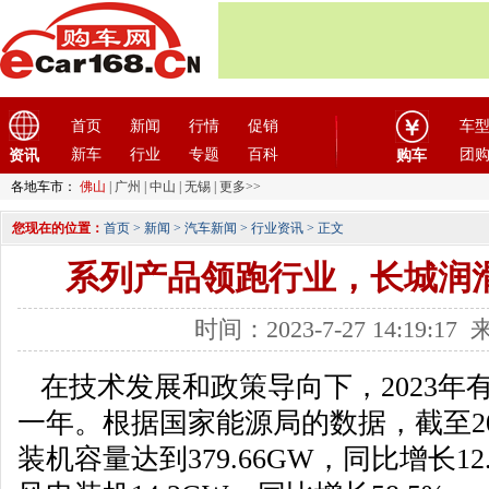
首页
新闻
行情
促销
车
新车
行业
专题
百科
团
资讯
购车
各地车市：
佛山
|
广州
|
中山
|
无锡
|
更多>>
您现在的位置：
首页
>
新闻
>
汽车新闻
>
行业资讯
> 正文
系列产品领跑行业，长城润
时间：2023-7-27 14:19:
在技术发展和政策导向下，2023年
一年。根据国家能源局的数据，截至20
装机容量达到379.66GW，同比增长12