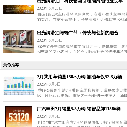
出光润滑油：科技创新引领润滑油行业变革
2023年6月27日
随着现代汽车行业的飞速发展，润滑油作为其中的
的关注。在这个背景下，出光润滑油凭借其技术创
出光润滑油与端午节：传统与创新的融合
2023年6月25日
端午节是中国传统的重要节日之一，也是享誉世界
和丰富的文化内涵，而如今，随着社会的进步和科
为你推荐
7月乘用车销量150.6万辆 燃油车仅53.6万辆
2026年8月5日
乘联会最新出炉7月乘用车零售数据，盛夏传统淡
比、环比双双走低。市场内部分化进一步拉大，新
广汽丰田7月销量5.3万辆 铂智品牌11586辆
2026年8月5日
刚拿到广汽丰田官方7月的销量快报，数字挺有意思—