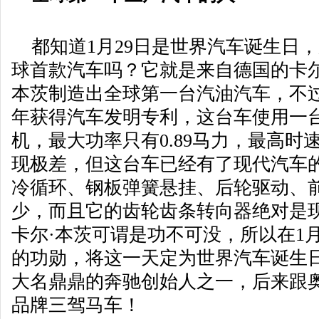
都知道1月29日是世界汽车诞生日
球首款汽车吗？它就是来自德国的卡尔·
本茨制造出全球第一台汽油汽车，不
年获得汽车发明专利，这台车使用一
机，最大功率只有0.89马力，最高时速
现极差，但这台车已经有了现代汽车
冷循环、钢板弹簧悬挂、后轮驱动、
少，而且它的齿轮齿条转向器绝对是
卡尔·本茨可谓是功不可没，所以在1月
的功勋，将这一天定为世界汽车诞生日
大名鼎鼎的奔驰创始人之一，后来跟
品牌三驾马车！