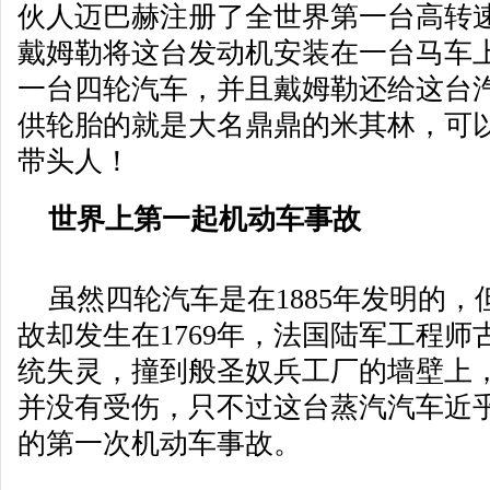
伙人迈巴赫注册了全世界第一台高转
戴姆勒将这台发动机安装在一台马车
一台四轮汽车，并且戴姆勒还给这台
供轮胎的就是大名鼎鼎的米其林，可
带头人！
世界上第一起机动车事故
虽然四轮汽车是在1885年发明的，
故却发生在1769年，法国陆军工程
统失灵，撞到般圣奴兵工厂的墙壁上
并没有受伤，只不过这台蒸汽汽车近
的第一次机动车事故。