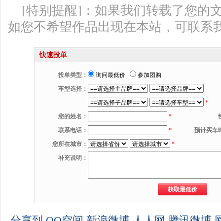
[特别提醒]：如果我们转载了您的
如您不希望作品出现在本站，可联系
快速投单
投单类型：
询问最低价
参加团购
车型选择：
*
您的姓名：
*
联系电话：
*
预计买车
您所在城市：
*
补充说明：
分享到
QQ空间
新浪微博
人人网
腾讯微博