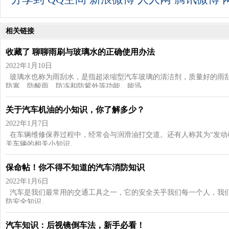
相关链接
收藏了 聊聊雨刷与玻璃水的正确使用办法
2022年1月10日
玻璃水也称为雨刮水，是指超浓缩型汽车玻璃的清洁剂，质量好的雨
防寒、防酸雨、防冻和防紫外等功能。能迅…
关于汽车机油的小知识，你了解多少？
2022年1月7日
在车辆维修保养过程中，经常会与润滑油打交道。还有人称其为“发动
关车辆的相关小知识。
保命帖！你不得不知道的汽车消防知识
2022年1月6日
汽车是我们最常用的交通工具之一，它的安全关乎我们每一个人，我
防安全知识。 …
汽车知识：后视镜倒车法，新手必看！