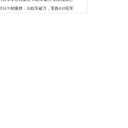
月SUV销量榜：26款车破万，零跑A10亚军