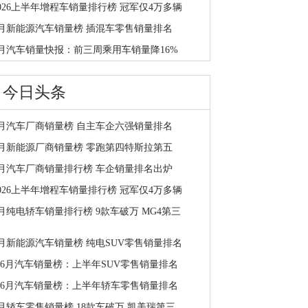
2026上半年增程车销量排行榜 冠军仅4万多辆
6月新能源汽车销量榜 插混车零售销量排名
7月汽车销量快报：前三周乘用车销量降16%
今日头条
7月汽车厂商销量榜 自主车企六强销量排名
7月新能源厂商销量榜 零跑第四特斯拉第五
7月汽车厂商销量排行榜 车企销量排名出炉
2026上半年增程车销量排行榜 冠军仅4万多辆
月纯电轿车销量排行榜 9款车破万 MG4第三
6月新能源汽车销量榜 纯电SUV零售销量排名
1-6月汽车销量榜：上半年SUV零售销量排名
1-6月汽车销量榜：上半年轿车零售销量排名
6月轿车零售销量榜 18款车破万 凯美瑞第三