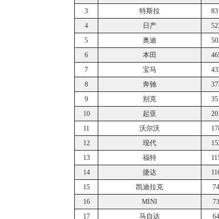
3
特斯拉
83
4
日产
52
5
奥迪
50
6
本田
46
7
宝马
43
8
奔驰
37
9
别克
35
10
起亚
20
11
沃尔沃
17
12
现代
15
13
福特
11
14
捷达
11
15
凯迪拉克
7
16
MINI
7
17
马自达
6