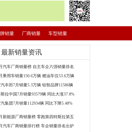
牌销量
厂商销量
车型销量
最新销量资讯
7月汽车厂商销量榜 自主车企六强销量排名
月乘用车销量150.6万辆 燃油车仅53.6万辆
汽丰田7月销量5.3万辆 铂智品牌11586辆
斯拉中国7月销量93579辆 同比大涨37.8%
汽集团7月销量112934辆 同比下降5.48%
7月新能源厂商销量榜 零跑第四特斯拉第五
7月汽车厂商销量排行榜 车企销量排名出炉