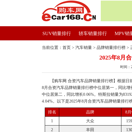
SUV销量排行
轿车销量排行
MPV销
当前位置：
首页
>
汽车销量
>
品牌销量排行榜
> 
2025年8
时间：2
【购车网 合资汽车品牌销量排行榜】根据日前公
8月合资汽车品牌销量排行榜中位居第一，同比增长1
中位居第二，同比增长0.06%。特斯拉销量为83
4.04%。以下是2025年8月合资汽车品牌销量排行
排名
品牌
8
1
大众
15
2
丰田
13