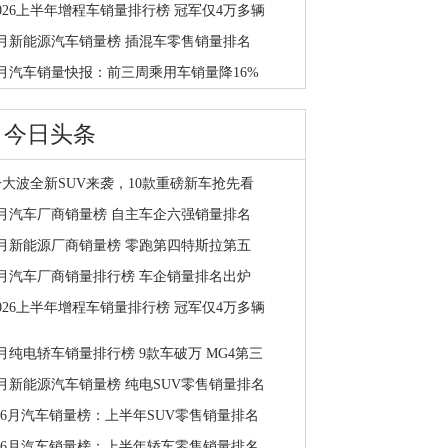
2026上半年增程车销量排行榜 冠军仅4万多辆
6月新能源汽车销量榜 插混车零售销量排名
7月汽车销量快报：前三周乘用车销量降16%
今日头条
一大波全新SUV来袭，10款重磅新车抢先看
7月汽车厂商销量榜 自主车企六强销量排名
7月新能源厂商销量榜 零跑第四特斯拉第五
7月汽车厂商销量排行榜 车企销量排名出炉
2026上半年增程车销量排行榜 冠军仅4万多辆
月纯电轿车销量排行榜 9款车破万 MG4第三
6月新能源汽车销量榜 纯电SUV零售销量排名
1-6月汽车销量榜：上半年SUV零售销量排名
1-6月汽车销量榜：上半年轿车零售销量排名