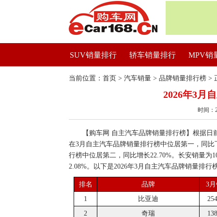
SUV销量排行
轿车销量排行
MPV销
当前位置：
首页
>
汽车销量
>
品牌销量排行榜
> 
2026年3
时间：2
【购车网 自主汽车品牌销量排行榜】根据日前公
在3月自主汽车品牌销量排行榜中位居第一，同比下降
行榜中位居第二，同比增长22.70%。长安销量为
2.08%。以下是2026年3月自主汽车品牌销量排行
排名
品牌
3
1
比亚迪
25
2
奇瑞
13