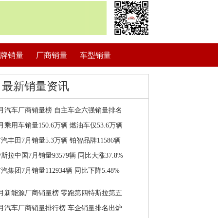
牌销量
厂商销量
车型销量
最新销量资讯
7月汽车厂商销量榜 自主车企六强销量排名
月乘用车销量150.6万辆 燃油车仅53.6万辆
汽丰田7月销量5.3万辆 铂智品牌11586辆
斯拉中国7月销量93579辆 同比大涨37.8%
汽集团7月销量112934辆 同比下降5.48%
7月新能源厂商销量榜 零跑第四特斯拉第五
7月汽车厂商销量排行榜 车企销量排名出炉