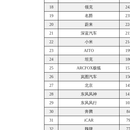
18
领克
24
19
名爵
23
20
蔚来
22
21
深蓝汽车
21
22
小米
21
23
AITO
19
24
坦克
18
25
ARCFOX极狐
15
26
岚图汽车
15
27
北京
14
28
东风风神
14
29
东风风行
10
30
奔腾
8
31
iCAR
7
32
魏牌
7