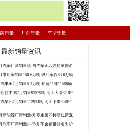
牌销量
厂商销量
车型销量
最新销量资讯
7月汽车厂商销量榜 自主车企六强销量排名
月乘用车销量150.6万辆 燃油车仅53.6万辆
汽丰田7月销量5.3万辆 铂智品牌11586辆
斯拉中国7月销量93579辆 同比大涨37.8%
汽集团7月销量112934辆 同比下降5.48%
7月新能源厂商销量榜 零跑第四特斯拉第五
7月汽车厂商销量排行榜 车企销量排名出炉