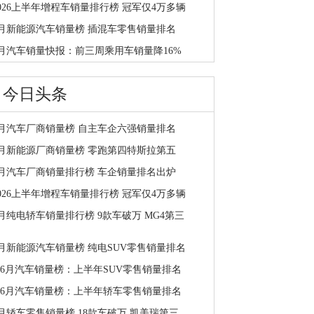
2026上半年增程车销量排行榜 冠军仅4万多辆
6月新能源汽车销量榜 插混车零售销量排名
7月汽车销量快报：前三周乘用车销量降16%
今日头条
7月汽车厂商销量榜 自主车企六强销量排名
7月新能源厂商销量榜 零跑第四特斯拉第五
7月汽车厂商销量排行榜 车企销量排名出炉
2026上半年增程车销量排行榜 冠军仅4万多辆
月纯电轿车销量排行榜 9款车破万 MG4第三
6月新能源汽车销量榜 纯电SUV零售销量排名
1-6月汽车销量榜：上半年SUV零售销量排名
1-6月汽车销量榜：上半年轿车零售销量排名
6月轿车零售销量榜 18款车破万 凯美瑞第三