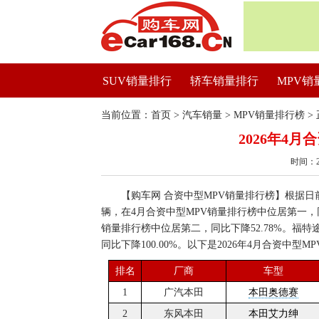
SUV销量排行
轿车销量排行
MPV销
当前位置：
首页
>
汽车销量
>
MPV销量排行榜
>
2026年4
时间：2
【购车网 合资中型MPV销量排行榜】根据日前
辆，在4月合资中型MPV销量排行榜中位居第一，同
销量排行榜中位居第二，同比下降52.78%。福
同比下降100.00%。以下是2026年4月合资中型
排名
厂商
车型
1
广汽本田
本田奥德赛
2
东风本田
本田艾力绅