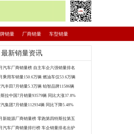
牌销量
厂商销量
车型销量
最新销量资讯
7月汽车厂商销量榜 自主车企六强销量排名
月乘用车销量150.6万辆 燃油车仅53.6万辆
汽丰田7月销量5.3万辆 铂智品牌11586辆
斯拉中国7月销量93579辆 同比大涨37.8%
汽集团7月销量112934辆 同比下降5.48%
7月新能源厂商销量榜 零跑第四特斯拉第五
7月汽车厂商销量排行榜 车企销量排名出炉