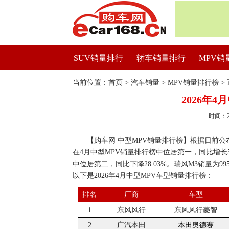
SUV销量排行
轿车销量排行
MPV销
当前位置：
首页
>
汽车销量
>
MPV销量排行榜
>
2026年
时间：2
【购车网 中型MPV销量排行榜】根据日前公布
在4月中型MPV销量排行榜中位居第一，同比增长52
中位居第二，同比下降28.03%。瑞风M3销量为9
以下是2026年4月中型MPV车型销量排行榜：
排名
厂商
车型
1
东风风行
东风风行菱智
2
广汽本田
本田奥德赛