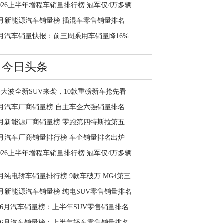
2026上半年增程车销量排行榜 冠军仅4万多辆
6月新能源汽车销量榜 插混车零售销量排名
7月汽车销量快报：前三周乘用车销量降16%
今日头条
一大波全新SUV来袭，10款重磅新车抢先看
7月汽车厂商销量榜 自主车企六强销量排名
7月新能源厂商销量榜 零跑第四特斯拉第五
7月汽车厂商销量排行榜 车企销量排名出炉
2026上半年增程车销量排行榜 冠军仅4万多辆
月纯电轿车销量排行榜 9款车破万 MG4第三
6月新能源汽车销量榜 纯电SUV零售销量排名
1-6月汽车销量榜：上半年SUV零售销量排名
1-6月汽车销量榜：上半年轿车零售销量排名