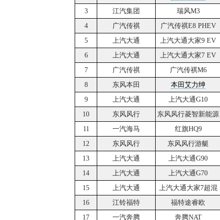
3
江汽集团
瑞风M3
4
广汽传祺
广汽传祺E8 PHEV
5
上汽大通
上汽大通大家9 EV
6
上汽大通
上汽大通大家7 EV
7
广汽传祺
广汽传祺M6
8
东风本田
本田艾力绅
9
上汽大通
上汽大通G10
10
东风风行
东风风行菱智新能源
11
一汽海马
红旗HQ9
12
东风风行
东风风行游艇
13
上汽大通
上汽大通G90
14
上汽大通
上汽大通G70
15
上汽大通
上汽大通大家7超混
16
江铃福特
福特途睿欧
17
一汽奔腾
奔腾NAT