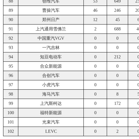
88
创维汽车
53
649
2
89
曹操汽车
46
246
2
90
郑州日产
12
45
91
上汽通用雪佛兰
2
688
4
92
中国重汽VGV
0
0
93
一汽吉林
0
0
94
知豆电动车
0
212
95
合众新能源
0
0
96
合创汽车
0
0
97
小虎汽车
0
0
98
海马汽车
0
8
99
上汽斯柯达
0
172
100
福特新能源
0
0
101
光束汽车
0
0
102
LEVC
0
2