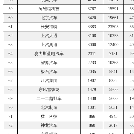
59
阿维塔科技
3767
15591
58
60
北京汽车
3420
19661
47
61
长安福特
3383
23505
56
62
上汽大通
3108
10353
31
63
上汽奥迪
3000
12400
40
64
赛力斯蓝电汽车
2311
7181
9
65
智界汽车
2233
10263
25
66
极石汽车
2035
5841
14
67
江汽集团
1907
8252
25
68
东风雪铁龙
1479
5800
20
69
二一二越野车
1438
5600
19
70
北汽制造
1001
5031
14
71
猛士科技
866
4943
20
72
神龙汽车
860
2617
6