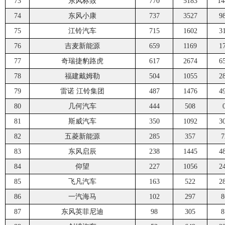
73
东风标致
770
5183
14
74
东风小康
737
3527
9
75
江铃汽车
715
1602
3
76
吉麦新能源
659
1169
1
77
奇瑞捷豹路虎
617
2674
6
78
福建戴姆勒
504
1055
2
79
雷诺 江铃集团
487
1476
4
80
几何汽车
444
508
81
斯威汽车
350
1092
3
82
五菱新能源
285
357
7
83
东风启辰
238
1445
4
84
仰望
227
1056
2
85
飞凡汽车
163
522
2
86
一汽海马
102
297
8
87
东风英菲尼迪
98
305
8