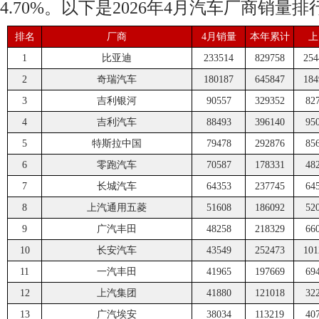
4.70%。以下是2026年4月汽车厂商销量排
排名
厂商
4月销量
本年累计
上
1
比亚迪
233514
829758
254
2
奇瑞汽车
180187
645847
184
3
吉利银河
90557
329352
82
4
吉利汽车
88493
396140
95
5
特斯拉中国
79478
292876
85
6
零跑汽车
70587
178331
48
7
长城汽车
64353
237745
64
8
上汽通用五菱
51608
186092
52
9
广汽丰田
48258
218329
66
10
长安汽车
43549
252473
101
11
一汽丰田
41965
197669
69
12
上汽集团
41880
121018
32
13
广汽埃安
38034
113219
40