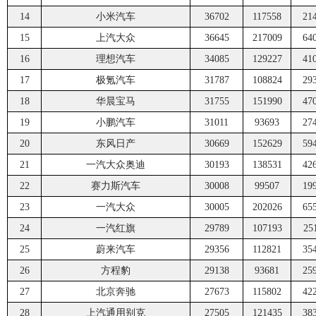
14
小米汽车
36702
117558
21
15
上汽大众
36645
217009
64
16
理想汽车
34085
129227
41
17
极氪汽车
31787
108824
29
18
华晨宝马
31755
151990
47
19
小鹏汽车
31011
93693
27
20
东风日产
30669
152629
59
21
一汽大众奥迪
30193
138531
42
22
赛力斯汽车
30008
99507
19
23
一汽大众
30005
202026
65
24
一汽红旗
29789
107193
25
25
蔚来汽车
29356
112821
35
26
方程豹
29138
93681
25
27
北京奔驰
27673
115802
42
28
上汽通用别克
27505
121435
38