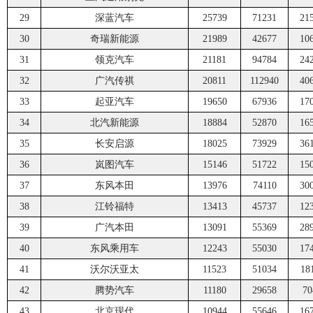
29
深蓝汽车
25739
71231
21
30
奇瑞新能源
21989
42677
10
31
领克汽车
21181
94784
24
32
广汽传祺
20811
112940
40
33
起亚汽车
19650
67936
17
34
北汽新能源
18884
52870
16
35
长安启源
18025
73929
36
36
岚图汽车
15146
51722
15
37
东风本田
13976
74110
30
38
江铃福特
13413
45737
12
39
广汽本田
13091
55369
28
40
东风乘用车
12243
55030
17
41
沃尔沃亚太
11523
51034
18
42
腾势汽车
11180
29658
70
43
北京现代
10944
55646
16