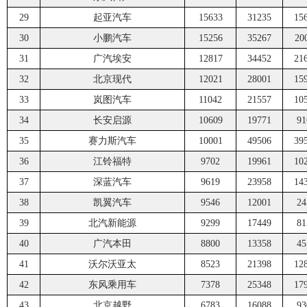
29
起亚汽车
15633
31235
15
30
小鹏汽车
15256
35267
20
31
广汽埃安
12817
34452
21
32
北京现代
12021
28001
15
33
岚图汽车
11042
21557
10
34
长安启源
10609
19771
91
35
赛力斯汽车
10001
49506
39
36
江铃福特
9702
19961
10
37
深蓝汽车
9619
23958
14
38
凯翼汽车
9546
12001
24
39
北汽新能源
9299
17449
81
40
广汽本田
8800
13358
45
41
沃尔沃亚太
8523
21398
12
42
东风乘用车
7378
25348
17
43
北京越野
6783
16088
93