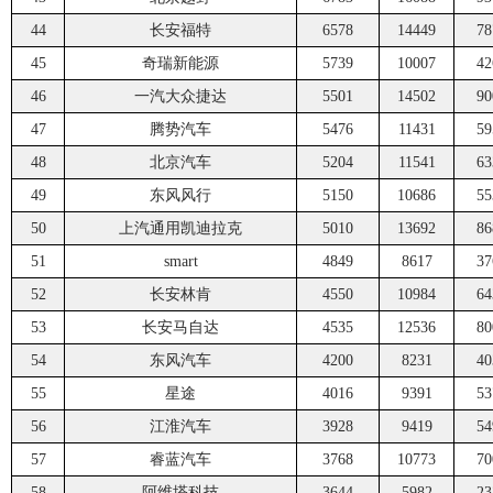
44
长安福特
6578
14449
78
45
奇瑞新能源
5739
10007
42
46
一汽大众捷达
5501
14502
90
47
腾势汽车
5476
11431
59
48
北京汽车
5204
11541
63
49
东风风行
5150
10686
55
50
上汽通用凯迪拉克
5010
13692
86
51
smart
4849
8617
37
52
长安林肯
4550
10984
64
53
长安马自达
4535
12536
80
54
东风汽车
4200
8231
40
55
星途
4016
9391
53
56
江淮汽车
3928
9419
54
57
睿蓝汽车
3768
10773
70
58
阿维塔科技
3644
5982
23