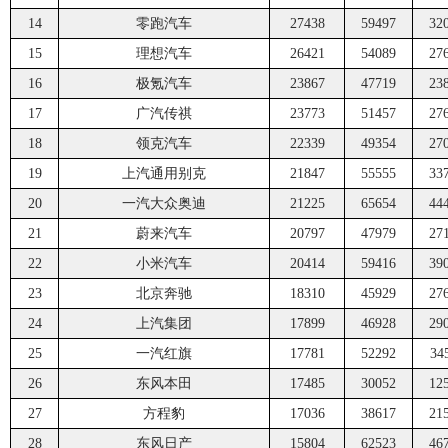
14
零跑汽车
27438
59497
32
15
理想汽车
26421
54089
27
16
极氪汽车
23867
47719
23
17
广汽传祺
23773
51457
27
18
领克汽车
22339
49354
27
19
上汽通用别克
21847
55555
33
20
一汽大众奥迪
21225
65654
44
21
蔚来汽车
20797
47979
27
22
小米汽车
20414
59416
39
23
北京奔驰
18310
45929
27
24
上汽集团
17899
46928
29
25
一汽红旗
17781
52292
34
26
东风本田
17485
30052
12
27
方程豹
17036
38617
21
28
东风日产
15804
62523
46