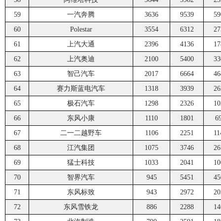
59
一汽奔腾
3636
9539
59
60
Polestar
3554
6312
27
61
上汽大通
2396
4136
17
62
上汽奥迪
2100
5400
33
63
智己汽车
2017
6664
46
64
赛力斯蓝电汽车
1318
3939
26
65
极石汽车
1298
2326
10
66
东风小康
1110
1801
6
67
二一二越野车
1106
2251
11
68
江汽集团
1075
3746
26
69
猛士科技
1033
2041
10
70
智界汽车
945
5451
45
71
东风标致
943
2972
20
72
东风雪铁龙
886
2288
14