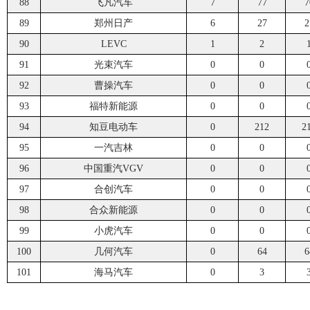
88
飞凡汽车
7
77
7
89
郑州日产
6
27
2
90
LEVC
1
2
91
光束汽车
0
0
92
曹操汽车
0
0
93
福特新能源
0
0
94
知豆电动车
0
212
2
95
一汽吉林
0
0
96
中国重汽VGV
0
0
97
合创汽车
0
0
98
合众新能源
0
0
99
小虎汽车
0
0
100
几何汽车
0
64
6
101
海马汽车
0
3