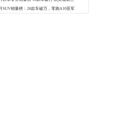
月SUV销量榜：26款车破万，零跑A10亚军