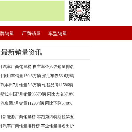
牌销量
厂商销量
车型销量
最新销量资讯
7月汽车厂商销量榜 自主车企六强销量排名
月乘用车销量150.6万辆 燃油车仅53.6万辆
汽丰田7月销量5.3万辆 铂智品牌11586辆
斯拉中国7月销量93579辆 同比大涨37.8%
汽集团7月销量112934辆 同比下降5.48%
7月新能源厂商销量榜 零跑第四特斯拉第五
7月汽车厂商销量排行榜 车企销量排名出炉