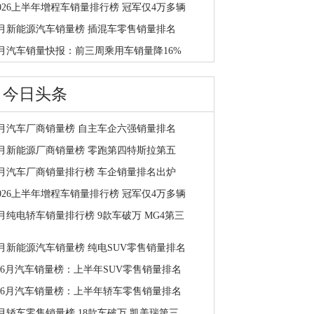
2026上半年增程车销量排行榜 冠军仅4万多辆
6月新能源汽车销量榜 插混车零售销量排名
7月汽车销量快报：前三周乘用车销量降16%
今日头条
7月汽车厂商销量榜 自主车企六强销量排名
7月新能源厂商销量榜 零跑第四特斯拉第五
7月汽车厂商销量排行榜 车企销量排名出炉
2026上半年增程车销量排行榜 冠军仅4万多辆
月纯电轿车销量排行榜 9款车破万 MG4第三
6月新能源汽车销量榜 纯电SUV零售销量排名
1-6月汽车销量榜：上半年SUV零售销量排名
1-6月汽车销量榜：上半年轿车零售销量排名
6月轿车零售销量榜 18款车破万 凯美瑞第三