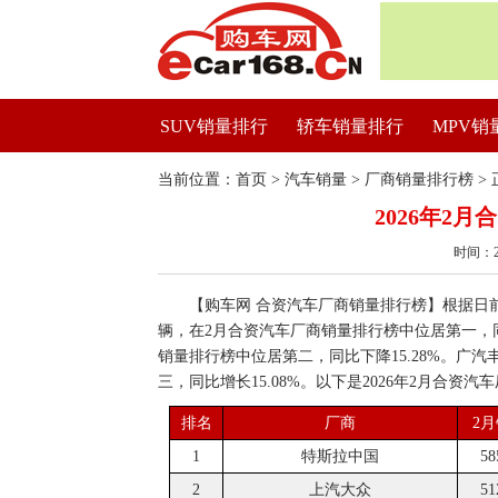
SUV销量排行
轿车销量排行
MPV销
当前位置：
首页
>
汽车销量
>
厂商销量排行榜
> 
2026年2
时间：2
【购车网 合资汽车厂商销量排行榜】根据日前公
辆，在2月合资汽车厂商销量排行榜中位居第一，同比
销量排行榜中位居第二，同比下降15.28%。广汽
三，同比增长15.08%。以下是2026年2月合资
排名
厂商
2
1
特斯拉中国
58
2
上汽大众
51